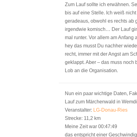
Zum Lauf sollte ich erwähnen. Se
bis auf eine Stelle. Ich weiß nich
geradeaus, obwohl es rechts ab 
irgendwie komisch… Der Lauf gin
mal runter. Vor allem am Anfang a
hey das musst Du nachher wieder 
recht, immer mit der Angst am Sc
geklappt. Aber – das muss noch 
Lob an die Organisation.
Nun ein paar wichtige Daten, Fak
Lauf zum Märchenwald in Wemdi
Veranstalter:
LG-Donau-Ries
Strecke: 11,2 km
Meine Zeit war 00:47:49
das entspricht einer Geschwindig