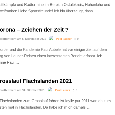
ttkämpfe und Radtermine im Bereich Ostalbkreis, Hohenlohe und
ttelfranken Liebe Sportsfreunde! Ich bin überzeugt, dass …
orona – Zeichen der Zeit ?
Paul Launer
eröffentlicht am 5. November 2021
0
ortler und die Pandemie Paul Aubele hat vor einiger Zeit auf dem
og von Launer-Reisen einen interessanten Bericht erfasst. Ich
nne Paul …
rosslauf Flachslanden 2021
Paul Launer
eröffentlicht am 31. Oktober 2021
0
 Flachslanden zum Crosslauf fahren ist Idylle pur 2011 war ich zum
tzten mal in Flachslanden. Da habe ich mich damals …