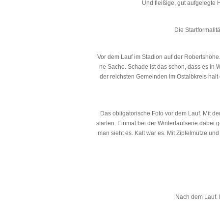
Und fleißige, gut aufgelegte 
Die Startformalit
Vor dem Lauf im Stadion auf der Robertshöhe.
ne Sache. Schade ist das schon, dass es in W
der reichsten Gemeinden im Ostalbkreis halt g
Das obligatorische Foto vor dem Lauf. Mit d
starten. Einmal bei der Winterlaufserie dabei 
man sieht es. Kalt war es. Mit Zipfelmütze un
Nach dem Lauf. K