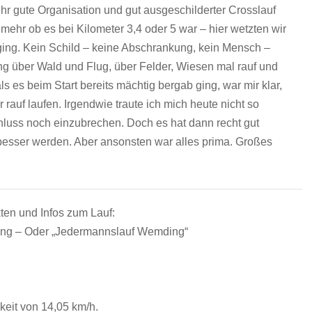
hr gute Organisation und gut ausgeschilderter Crosslauf
t mehr ob es bei Kilometer 3,4 oder 5 war – hier wetzten wir
ging. Kein Schild – keine Abschrankung, kein Mensch –
g über Wald und Flug, über Felder, Wiesen mal rauf und
ls es beim Start bereits mächtig bergab ging, war mir klar,
rauf laufen. Irgendwie traute ich mich heute nicht so
hluss noch einzubrechen. Doch es hat dann recht gut
besser werden. Aber ansonsten war alles prima. Großes
ten und Infos zum Lauf:
ng – Oder „Jedermannslauf Wemding“
keit von 14,05 km/h.