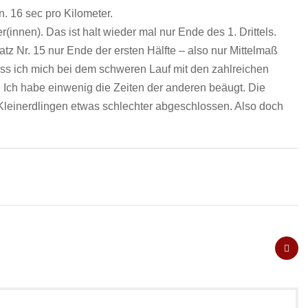
in. 16 sec pro Kilometer.
r(innen). Das ist halt wieder mal nur Ende des 1. Drittels.
atz Nr. 15 nur Ende der ersten Hälfte – also nur Mittelmaß
ass ich mich bei dem schweren Lauf mit den zahlreichen
. Ich habe einwenig die Zeiten der anderen beäugt. Die
Kleinerdlingen etwas schlechter abgeschlossen. Also doch