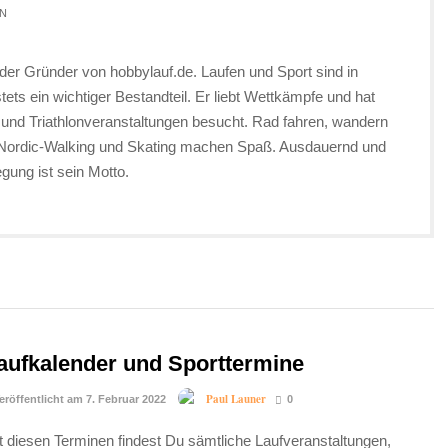
N
 der Gründer von hobbylauf.de. Laufen und Sport sind in
ets ein wichtiger Bestandteil. Er liebt Wettkämpfe und hat
 und Triathlonveranstaltungen besucht. Rad fahren, wandern
 Nordic-Walking und Skating machen Spaß. Ausdauernd und
ung ist sein Motto.
aufkalender und Sporttermine
Paul Launer
eröffentlicht am 7. Februar 2022
0
t diesen Terminen findest Du sämtliche Laufveranstaltungen,