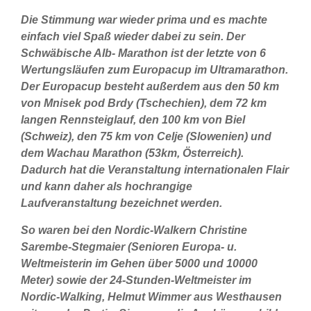
Die Stimmung war wieder prima und es machte
einfach viel Spaß wieder dabei z
u sein. Der
Schwäbische Alb- Marathon ist der letzte von 6
Wertungsläufen zum Europacup im Ultramarathon.
Der Europacup besteht außerdem aus den 50 km
von Mnisek pod Brdy (Tschechien), dem 72 km
langen Rennsteiglauf, den 100 km von Biel
(Schweiz), den 75 km von Celje (Slowenien) und
dem Wachau Marathon (53km, Österreich).
Dadurch hat die Veranstaltung internationalen Flair
und kann daher als hochrangige
Laufveranstaltung bezeichnet werden.
So waren bei den Nordic-Walkern Christine
Sarembe-Stegmaier (Senioren Europa- u.
Weltmeisterin im Gehen über 5000 und 10000
Meter) sowie der 24-Stunden-Weltmeister im
Nordic-Walking, Helmut Wimmer aus Westhausen