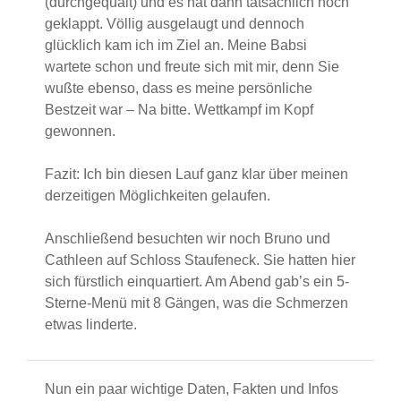
(durchgequält) und es hat dann tatsächlich noch
geklappt. Völlig ausgelaugt und dennoch
glücklich kam ich im Ziel an. Meine Babsi
wartete schon und freute sich mit mir, denn Sie
wußte ebenso, dass es meine persönliche
Bestzeit war – Na bitte. Wettkampf im Kopf
gewonnen.
Fazit: Ich bin diesen Lauf ganz klar über meinen
derzeitigen Möglichkeiten gelaufen.
Anschließend besuchten wir noch Bruno und
Cathleen auf Schloss Staufeneck. Sie hatten hier
sich fürstlich einquartiert. Am Abend gab’s ein 5-
Sterne-Menü mit 8 Gängen, was die Schmerzen
etwas linderte.
Nun ein paar wichtige Daten, Fakten und Infos