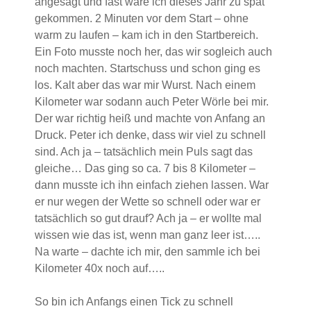
angesagt und fast wäre ich dieses Jahr zu spät
gekommen. 2 Minuten vor dem Start – ohne
warm zu laufen – kam ich in den Startbereich.
Ein Foto musste noch her, das wir sogleich auch
noch machten. Startschuss und schon ging es
los. Kalt aber das war mir Wurst. Nach einem
Kilometer war sodann auch Peter Wörle bei mir.
Der war richtig heiß und machte von Anfang an
Druck. Peter ich denke, dass wir viel zu schnell
sind. Ach ja – tatsächlich mein Puls sagt das
gleiche… Das ging so ca. 7 bis 8 Kilometer –
dann musste ich ihn einfach ziehen lassen. War
er nur wegen der Wette so schnell oder war er
tatsächlich so gut drauf? Ach ja – er wollte mal
wissen wie das ist, wenn man ganz leer ist…..
Na warte – dachte ich mir, den sammle ich bei
Kilometer 40x noch auf…..
So bin ich Anfangs einen Tick zu schnell