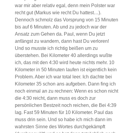
war mir aber relativ egal, denn mein Polster war
recht gut (Markus wie recht Du hattest…).
Dennoch schmolz das Vorsprung von 15 Minuten
bis auf 6 Minuten. Ab und zu jedoch war der
Ansatz zum Gehen da. Paul, wenn Du jetzt
anfängst zu wandern, dann hast Du verloren!
Und so musste ich richtig beißen um zu
überstehen. Bei Kilometer 40 allerdings wußte
ich, das mit den 4:30 wird heute nichts mehr. 10
Kilometer in 50 Minuten laufen ist eigentlich kein
Problem. Aber ich war total leer. Ich dachte bei
Kilometer 35 schon ans aufgeben. Dann fing ich
noch einmal an zu rechnen: Wenn es schon nicht
die 4:30 reicht, dann muss es doch zur
persönlichen Bestzeit noch reichen, die Bei 4:39
lag. Fast 59 Minuten für 10 Kilometer. Paul das
muss drin sein. Und so habe ich mich dann im
wahrsten Sinne des Wortes durchgekämpft