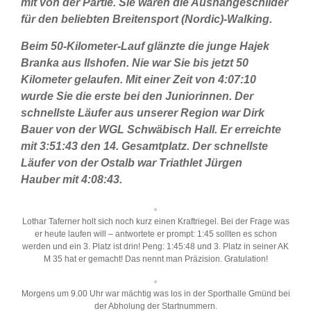
mit von der Partie. Sie waren die Aushängeschilder
für den beliebten Breitensport (Nordic)-Walking.
Beim 50-Kilometer-Lauf glänzte die junge Hajek
Branka aus Ilshofen. Nie war Sie bis jetzt 50
Kilometer gelaufen. Mit einer Zeit von 4:07:10
wurde Sie die erste bei den Juniorinnen. Der
schnellste Läufer aus unserer Region war Dirk
Bauer von der WGL Schwäbisch Hall. Er erreichte
mit 3:51:43 den 14. Gesamtplatz. Der schnellste
Läufer von der Ostalb war Triathlet Jürgen
Hauber mit 4:08:43.
Lothar Taferner holt sich noch kurz einen Kraftriegel. Bei der Frage was
er heute laufen will – antwortete er prompt: 1:45 sollten es schon
werden und ein 3. Platz ist drin! Peng: 1:45:48 und 3. Platz in seiner AK
M 35 hat er gemacht! Das nennt man Präzision. Gratulation!
Morgens um 9.00 Uhr war mächtig was los in der Sporthalle Gmünd bei
der Abholung der Startnummern.