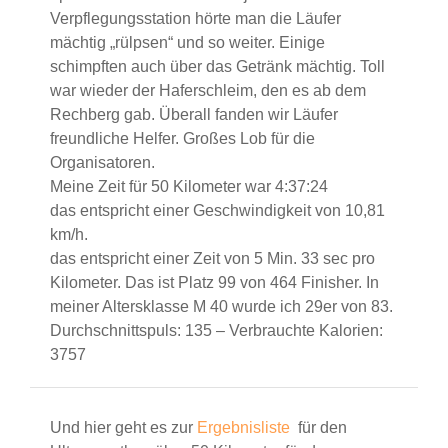
Verpflegungsstation hörte man die Läufer
mächtig „rülpsen“ und so weiter. Einige
schimpften auch über das Getränk mächtig. Toll
war wieder der Haferschleim, den es ab dem
Rechberg gab. Überall fanden wir Läufer
freundliche Helfer. Großes Lob für die
Organisatoren.
Meine Zeit für 50 Kilometer war 4:37:24
das entspricht einer Geschwindigkeit von 10,81
km/h.
das entspricht einer Zeit von 5 Min. 33 sec pro
Kilometer. Das ist Platz 99 von 464 Finisher. In
meiner Altersklasse M 40 wurde ich 29er von 83.
Durchschnittspuls: 135 – Verbrauchte Kalorien:
3757
Und hier geht es zur
Ergebnisliste
für den