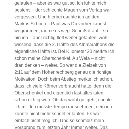
gelaufen – aber es war gut so. Ich fühlte mich
bestens – der schlechte Magen vom Vortag war
vergessen. Und hierbei dachte ich an den
Markus Schoch – Paul was Du vorher kannst
wegräumen, räume es weg. Scheiß drauf – so
bin ich – aber richtig flott weiter gelaufen, wohl
wissend, dass die 2. Hälfte des Albmarathons die
eigentliche Hälfte ist. Bei Kilometer 20 merkte ich
schon meine Oberschenkel. Au Weia – nicht
dran denken – weiter. So war die Zielzeit von
2:11 auf dem Hohenrechberg genau die richtige
Motivation. Doch beim Abstieg merkte ich schon,
dass ich viele Körner verbraucht hatte, denn die
Oberschenkel und eigentlich fast alles taten
schon richtig weh. Ob das wohl gut geht, dachte
ich mir. Ich musste Tempo rausnehmen, nein ich
konnte nicht mehr schneller laufen. Es war
einfach nicht möglich. Und so schmolz mein
Vorsprung zum letzten Jahr immer weiter. Das