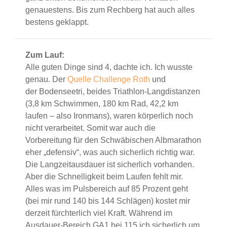
genauestens. Bis zum Rechberg hat auch alles
bestens geklappt.
Zum Lauf:
Alle guten Dinge sind 4, dachte ich. Ich wusste
genau. Der
Quelle Challenge Roth
und
der Bodenseetri, beides Triathlon-Langdistanzen
(3,8 km Schwimmen, 180 km Rad, 42,2 km
laufen – also Ironmans), waren körperlich noch
nicht verarbeitet. Somit war auch die
Vorbereitung für den Schwäbischen Albmarathon
eher „defensiv“, was auch sicherlich richtig war.
Die Langzeitausdauer ist sicherlich vorhanden.
Aber die Schnelligkeit beim Laufen fehlt mir.
Alles was im Pulsbereich auf 85 Prozent geht
(bei mir rund 140 bis 144 Schlägen) kostet mir
derzeit fürchterlich viel Kraft. Während im
Ausdauer-Bereich GA1 bei 115 ich sicherlich um