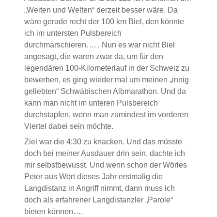
„Weiten und Welten“ derzeit besser wäre. Da
wäre gerade recht der 100 km Biel, den könnte
ich im untersten Pulsbereich
durchmarschieren…. . Nun es war nicht Biel
angesagt, die waren zwar da, um für den
legendären 100-Kilometerlauf in der Schweiz zu
bewerben, es ging wieder mal um meinen „innig
geliebten“ Schwäbischen Albmarathon. Und da
kann man nicht im unteren Pulsbereich
durchstapfen, wenn man zumindest im vorderen
Viertel dabei sein möchte.
Ziel war die 4:30 zu knacken. Und das müsste
doch bei meiner Ausdauer drin sein, dachte ich
mir selbstbewusst. Und wenn schon der Wörles
Peter aus Wört dieses Jahr erstmalig die
Langdistanz in Angriff nimmt, dann muss ich
doch als erfahrener Langdistanzler „Parole“
bieten können….