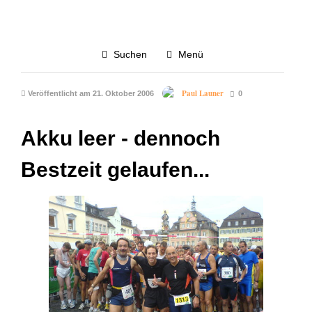
LAUFEN
WETTKAMPF
3.6K
Suchen
Menü
16. Schwäbische Alb-Marathon
Paul Launer
Veröffentlicht am 21. Oktober 2006
0
Akku leer - dennoch
Bestzeit gelaufen...