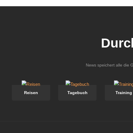
Durc
News speichert alle die 
Reisen
Tagebuch
Training