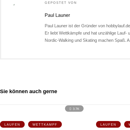
GEPOSTET VON
Paul Launer
Paul Launer ist der Gründer von hobbylauf.de.
Er liebt Wettkämpfe und hat unzählige Lauf- 
Nordic-Walking und Skating machen Spaß. A
Sie können auch gerne
3.7K
LAUFEN
WETTKAMPF
LAUFEN