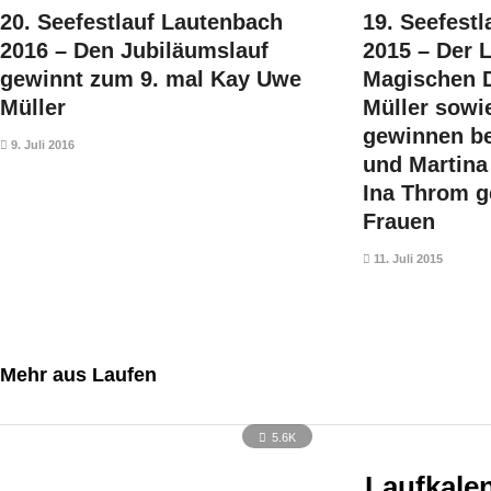
20. Seefestlauf Lautenbach
19. Seefest
2016 – Den Jubiläumslauf
2015 – Der 
gewinnt zum 9. mal Kay Uwe
Magischen 
Müller
Müller sowi
gewinnen b
9. Juli 2016
und Martina 
Ina Throm g
Frauen
11. Juli 2015
Mehr aus Laufen
5.6K
Laufkale