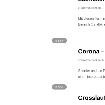
Veröffentlicht am 7.
Mit diesen Termi
Bereich Ostalbkre
…
5.5K
Corona – 
Veröffentlicht am 5
Sportler und die 
einen interessant
5.9K
Crosslau