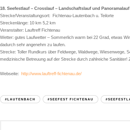
18. Seefestlauf – Crosslauf – Landschaftslauf und Panoramalauf
Strecke/Veranstaltungsort: Fichtenau-Lautenbach u. Teilorte
Streckenlänge: 10 km 5,2 km
Veranstalter: Lauftreff Fichtenau
Wetter: gutes Laufwetter – Sommerlich warm bei 22 Grad, etwas Wind
dadurch sehr angenehm zu laufen.
Strecke: Toller Rundkurs über Feldwege, Waldwege, Wiesenwege, Sc
medizinische Betreuung auf der Strecke durch zahlreiche Sanitäter!
Webseite:
http://www.lauftreff-fichtenau.de/
#LAUTENBACH
#SEEFEST FICHTENAU
#SEEFESTL