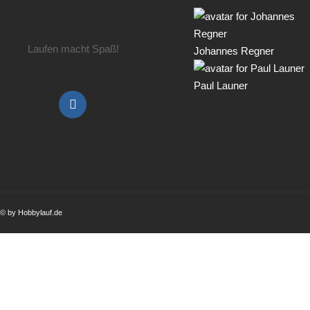
Laufen macht Spaß!
Johannes Regner
Paul Launer
© by Hobbylauf.de