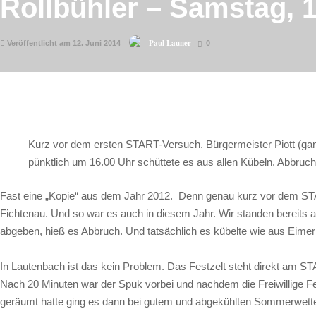
Rollbühler – Samstag, 
Paul Launer
Veröffentlicht am 12. Juni 2014
0
Kurz vor dem ersten START-Versuch. Bürgermeister Piott (ganz 
pünktlich um 16.00 Uhr schüttete es aus allen Kübeln. Abbruc
Fast eine „Kopie“ aus dem Jahr 2012. Denn genau kurz vor dem STAR
Fichtenau. Und so war es auch in diesem Jahr. Wir standen bereits 
abgeben, hieß es Abbruch. Und tatsächlich es kübelte wie aus Eime
In Lautenbach ist das kein Problem. Das Festzelt steht direkt am ST
Nach 20 Minuten war der Spuk vorbei und nachdem die Freiwillige 
geräumt hatte ging es dann bei gutem und abgekühlten Sommerwette