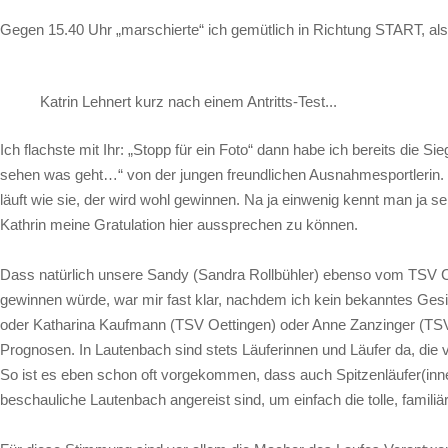
Gegen 15.40 Uhr „marschierte“ ich gemütlich in Richtung START, al
Katrin Lehnert kurz nach einem Antritts-Test...
Ich flachste mit Ihr: „Stopp für ein Foto“ dann habe ich bereits die 
sehen was geht…“ von der jungen freundlichen Ausnahmesportlerin. U
läuft wie sie, der wird wohl gewinnen. Na ja einwenig kennt man ja s
Kathrin meine Gratulation hier aussprechen zu können.
Dass natürlich unsere Sandy (Sandra Rollbühler) ebenso vom TSV Cra
gewinnen würde, war mir fast klar, nachdem ich kein bekanntes Gesi
oder Katharina Kaufmann (TSV Oettingen) oder Anne Zanzinger (TSV C
Prognosen. In Lautenbach sind stets Läuferinnen und Läufer da, die
So ist es eben schon oft vorgekommen, dass auch Spitzenläufer(inn
beschauliche Lautenbach angereist sind, um einfach die tolle, fami