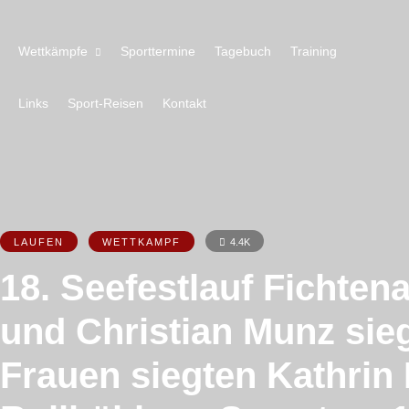
Wettkämpfe
Sporttermine
Tagebuch
Training
Links
Sport-Reisen
Kontakt
LAUFEN
WETTKAMPF
4.4K
18. Seefestlauf Fichten
und Christian Munz sie
Frauen siegten Kathrin