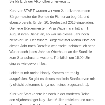
Sie für Erdinger Alkoholfrei unterwegs…
Kurz vor START wurden wir vom 2. stellvertretenden
Bürgermeister der Gemeinde Fichtenau begrüßt und
ebenso bereits für den 20. Seefestlauf 2016 eingeladen.
Die neue Bürgermeisterin Anja Wagemann tritt am 1.
August ihren Dienst an, so war sie dieses Jahr noch
nicht vor Ort. Der frühere Bürgermeister Martin Piott, der
dieses Jahr nach Bretzfeld wechselte, schätzte ich sehr.
War er doch jedes Jahr als Oberhaupt an der Startlinie
zum Startschuss anwesend. Pünktlich um 16.00 Uhr
ging es wie gewohnt los.
Leider ist mir meine Handy-Kamera erstmalig
ausgefallen. So gibt es dieses mal kein Startfoto von mir.
(vielleicht bekomme ich ja noch eines zugesandt…).
Kurz vor Start konnte ich noch in der vorderen Reihe
den Alljahressieger Kay-Uwe Müller erblicken und auch