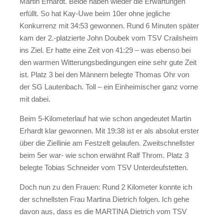
Martin Erhardt. Beide haben wieder die Erwartungen
erfüllt. So hat Kay-Uwe beim 10er ohne jegliche
Konkurrenz mit 34:53 gewonnen. Rund 6 Minuten später
kam der 2.-platzierte John Doubek vom TSV Crailsheim
ins Ziel. Er hatte eine Zeit von 41:29 – was ebenso bei
den warmen Witterungsbedingungen eine sehr gute Zeit
ist. Platz 3 bei den Männern belegte Thomas Ohr von
der SG Lautenbach. Toll – ein Einheimischer ganz vorne
mit dabei.
Beim 5-Kilometerlauf hat wie schon angedeutet Martin
Erhardt klar gewonnen. Mit 19:38 ist er als absolut erster
über die Ziellinie am Festzelt gelaufen. Zweitschnellster
beim 5er war- wie schon erwähnt Ralf Throm. Platz 3
belegte Tobias Schneider vom TSV Unterdeufstetten.
Doch nun zu den Frauen: Rund 2 Kilometer konnte ich
der schnellsten Frau Martina Dietrich folgen. Ich gehe
davon aus, dass es die MARTINA Dietrich vom TSV