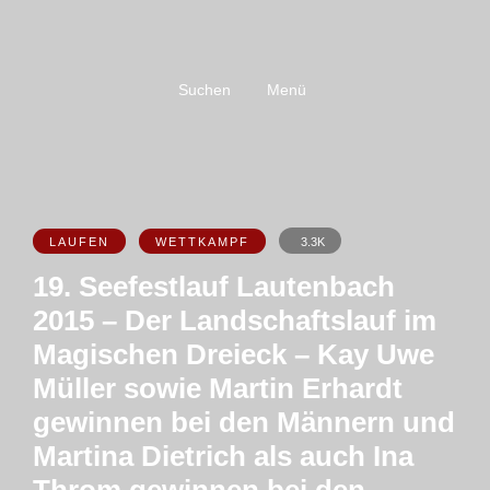
Suchen
Menü
LAUFEN
WETTKAMPF
3.3K
19. Seefestlauf Lautenbach
2015 – Der Landschaftslauf im
Magischen Dreieck – Kay Uwe
Müller sowie Martin Erhardt
gewinnen bei den Männern und
Martina Dietrich als auch Ina