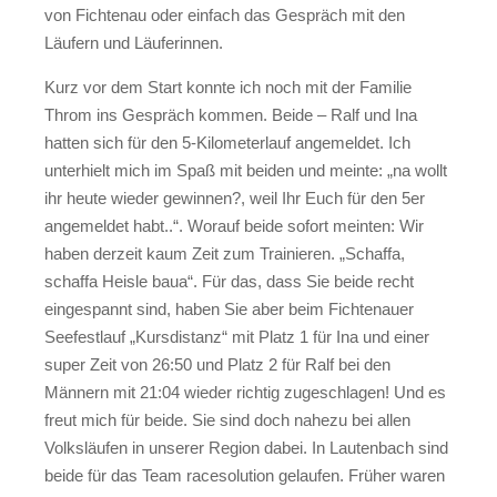
von Fichtenau oder einfach das Gespräch mit den
Läufern und Läuferinnen.
Kurz vor dem Start konnte ich noch mit der Familie
Throm ins Gespräch kommen. Beide – Ralf und Ina
hatten sich für den 5-Kilometerlauf angemeldet. Ich
unterhielt mich im Spaß mit beiden und meinte: „na wollt
ihr heute wieder gewinnen?, weil Ihr Euch für den 5er
angemeldet habt..“. Worauf beide sofort meinten: Wir
haben derzeit kaum Zeit zum Trainieren. „Schaffa,
schaffa Heisle baua“. Für das, dass Sie beide recht
eingespannt sind, haben Sie aber beim Fichtenauer
Seefestlauf „Kursdistanz“ mit Platz 1 für Ina und einer
super Zeit von 26:50 und Platz 2 für Ralf bei den
Männern mit 21:04 wieder richtig zugeschlagen! Und es
freut mich für beide. Sie sind doch nahezu bei allen
Volksläufen in unserer Region dabei. In Lautenbach sind
beide für das Team racesolution gelaufen. Früher waren