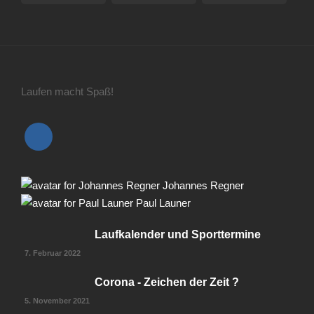
Laufen macht Spaß!
Johannes Regner
Paul Launer
Laufkalender und Sporttermine
7. Februar 2022
Corona - Zeichen der Zeit ?
5. November 2021