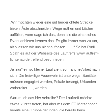
„
Wir möchten wieder eine gut hergerichtete Strecke
bieten. Äste abschneiden, Wege mähen und Löcher
auffüllen, wem sage ich das, denn alle die ein solches
Event anbieten kennen das. Es gibt immer was zu tun,
also lassen wir uns nicht aufhalten.
……“
So hat Rudi
Späth es auf der Webseite des Lauftreffs www.lauftreff-
fichtenau.de treffend beschrieben!
Ja „nur“ ein so kleiner Lauf zieht so manche Arbeit nach
sich. Die freiwillige Feuerwehr ist unterwegs, Sanitäter
müssen engagiert werden, Pokale besorgt, Urkunden
vorbereitet …., werden.
Warum ich das hier schreibe? Der Lauftreff möchte
etwas kürzer treten, hat aber mit dem FC Matzenbach
bereits eine Gruppe gefunden, die bereits beim