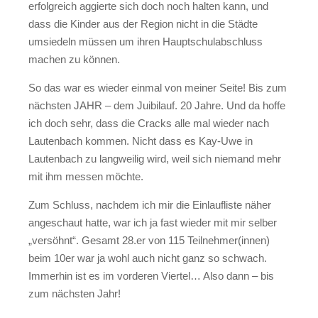
erfolgreich aggierte sich doch noch halten kann, und
dass die Kinder aus der Region nicht in die Städte
umsiedeln müssen um ihren Hauptschulabschluss
machen zu können.
So das war es wieder einmal von meiner Seite! Bis zum
nächsten JAHR – dem Juibilauf. 20 Jahre. Und da hoffe
ich doch sehr, dass die Cracks alle mal wieder nach
Lautenbach kommen. Nicht dass es Kay-Uwe in
Lautenbach zu langweilig wird, weil sich niemand mehr
mit ihm messen möchte.
Zum Schluss, nachdem ich mir die Einlaufliste näher
angeschaut hatte, war ich ja fast wieder mit mir selber
„versöhnt“. Gesamt 28.er von 115 Teilnehmer(innen)
beim 10er war ja wohl auch nicht ganz so schwach.
Immerhin ist es im vorderen Viertel… Also dann – bis
zum nächsten Jahr!