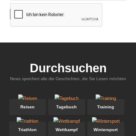
Durchsuchen
News speichert alle die Geschichten, die Sie Lesen möchten
Reisen
Tagebuch
Training
Triathlon
Wettkampf
Wintersport