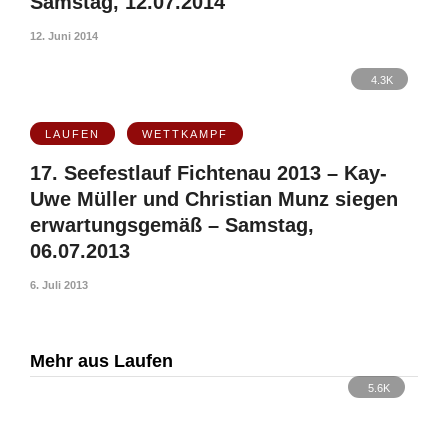
Samstag, 12.07.2014
12. Juni 2014
4.3K
LAUFEN
WETTKAMPF
17. Seefestlauf Fichtenau 2013 – Kay-
Uwe Müller und Christian Munz siegen
erwartungsgemäß – Samstag,
06.07.2013
6. Juli 2013
Mehr aus Laufen
5.6K