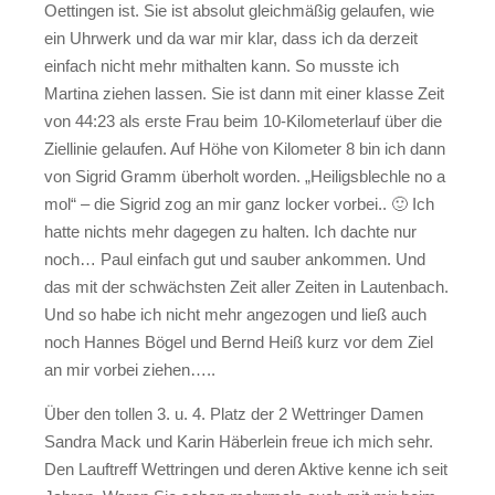
Oettingen ist. Sie ist absolut gleichmäßig gelaufen, wie
ein Uhrwerk und da war mir klar, dass ich da derzeit
einfach nicht mehr mithalten kann. So musste ich
Martina ziehen lassen. Sie ist dann mit einer klasse Zeit
von 44:23 als erste Frau beim 10-Kilometerlauf über die
Ziellinie gelaufen. Auf Höhe von Kilometer 8 bin ich dann
von Sigrid Gramm überholt worden. „Heiligsblechle no a
mol“ – die Sigrid zog an mir ganz locker vorbei.. 🙂 Ich
hatte nichts mehr dagegen zu halten. Ich dachte nur
noch… Paul einfach gut und sauber ankommen. Und
das mit der schwächsten Zeit aller Zeiten in Lautenbach.
Und so habe ich nicht mehr angezogen und ließ auch
noch Hannes Bögel und Bernd Heiß kurz vor dem Ziel
an mir vorbei ziehen…..
Über den tollen 3. u. 4. Platz der 2 Wettringer Damen
Sandra Mack und Karin Häberlein freue ich mich sehr.
Den Lauftreff Wettringen und deren Aktive kenne ich seit