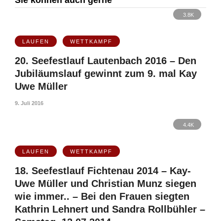
Sie können auch gerne
3.8K
LAUFEN
WETTKAMPF
20. Seefestlauf Lautenbach 2016 – Den
Jubiläumslauf gewinnt zum 9. mal Kay
Uwe Müller
9. Juli 2016
4.4K
LAUFEN
WETTKAMPF
18. Seefestlauf Fichtenau 2014 – Kay-
Uwe Müller und Christian Munz siegen
wie immer.. – Bei den Frauen siegten
Kathrin Lehnert und Sandra Rollbühler –