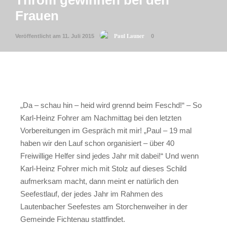
Throm gewinnen bei den
Frauen
Paul Launer
Veröffentlicht am 11. Juli 2015
0
„Da – schau hin – heid wird grennd beim Feschd!“ – So
Karl-Heinz Fohrer am Nachmittag bei den letzten
Vorbereitungen im Gespräch mit mir! „Paul – 19 mal
haben wir den Lauf schon organisiert – über 40
Freiwillige Helfer sind jedes Jahr mit dabei!“ Und wenn
Karl-Heinz Fohrer mich mit Stolz auf dieses Schild
aufmerksam macht, dann meint er natürlich den
Seefestlauf, der jedes Jahr im Rahmen des
Lautenbacher Seefestes am Storchenweiher in der
Gemeinde Fichtenau stattfindet.