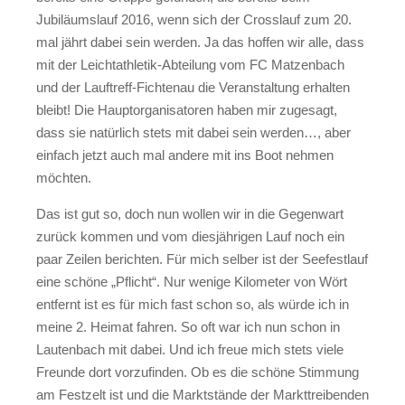
Jubiläumslauf 2016, wenn sich der Crosslauf zum 20.
mal jährt dabei sein werden. Ja das hoffen wir alle, dass
mit der Leichtathletik-Abteilung vom FC Matzenbach
und der Lauftreff-Fichtenau die Veranstaltung erhalten
bleibt! Die Hauptorganisatoren haben mir zugesagt,
dass sie natürlich stets mit dabei sein werden…, aber
einfach jetzt auch mal andere mit ins Boot nehmen
möchten.
Das ist gut so, doch nun wollen wir in die Gegenwart
zurück kommen und vom diesjährigen Lauf noch ein
paar Zeilen berichten. Für mich selber ist der Seefestlauf
eine schöne „Pflicht“. Nur wenige Kilometer von Wört
entfernt ist es für mich fast schon so, als würde ich in
meine 2. Heimat fahren. So oft war ich nun schon in
Lautenbach mit dabei. Und ich freue mich stets viele
Freunde dort vorzufinden. Ob es die schöne Stimmung
am Festzelt ist und die Marktstände der Markttreibenden