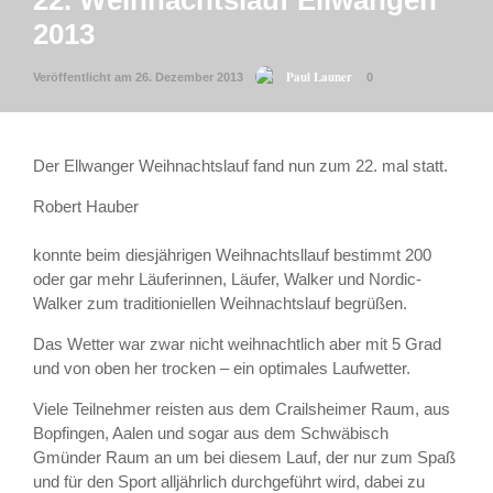
22. Weihnachtslauf Ellwangen
2013
Paul Launer
Veröffentlicht am 26. Dezember 2013
0
Der Ellwanger Weihnachtslauf fand nun zum 22. mal statt.
Robert Hauber
konnte beim diesjährigen Weihnachtsllauf bestimmt 200
oder gar mehr Läuferinnen, Läufer, Walker und Nordic-
Walker zum traditioniellen Weihnachtslauf begrüßen.
Das Wetter war zwar nicht weihnachtlich aber mit 5 Grad
und von oben her trocken – ein optimales Laufwetter.
Viele Teilnehmer reisten aus dem Crailsheimer Raum, aus
Bopfingen, Aalen und sogar aus dem Schwäbisch
Gmünder Raum an um bei diesem Lauf, der nur zum Spaß
und für den Sport alljährlich durchgeführt wird, dabei zu