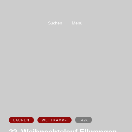
Suchen
Menü
LAUFEN
WETTKAMPF
4.2K