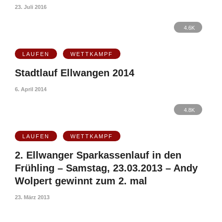
23. Juli 2016
4.6K
LAUFEN
WETTKAMPF
Stadtlauf Ellwangen 2014
6. April 2014
4.8K
LAUFEN
WETTKAMPF
2. Ellwanger Sparkassenlauf in den
Frühling – Samstag, 23.03.2013 – Andy
Wolpert gewinnt zum 2. mal
23. März 2013