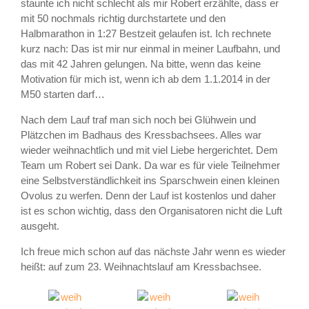
staunte ich nicht schlecht als mir Robert erzählte, dass er
mit 50 nochmals richtig durchstartete und den
Halbmarathon in 1:27 Bestzeit gelaufen ist. Ich rechnete
kurz nach: Das ist mir nur einmal in meiner Laufbahn, und
das mit 42 Jahren gelungen. Na bitte, wenn das keine
Motivation für mich ist, wenn ich ab dem 1.1.2014 in der
M50 starten darf…
Nach dem Lauf traf man sich noch bei Glühwein und
Plätzchen im Badhaus des Kressbachsees. Alles war
wieder weihnachtlich und mit viel Liebe hergerichtet. Dem
Team um Robert sei Dank. Da war es für viele Teilnehmer
eine Selbstverständlichkeit ins Sparschwein einen kleinen
Ovolus zu werfen. Denn der Lauf ist kostenlos und daher
ist es schon wichtig, dass den Organisatoren nicht die Luft
ausgeht.
Ich freue mich schon auf das nächste Jahr wenn es wieder
heißt: auf zum 23. Weihnachtslauf am Kressbachsee.