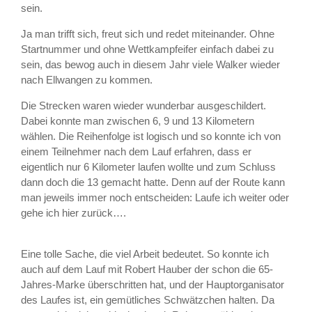
sein.
Ja man trifft sich, freut sich und redet miteinander. Ohne
Startnummer und ohne Wettkampfeifer einfach dabei zu
sein, das bewog auch in diesem Jahr viele Walker wieder
nach Ellwangen zu kommen.
Die Strecken waren wieder wunderbar ausgeschildert.
Dabei konnte man zwischen 6, 9 und 13 Kilometern
wählen. Die Reihenfolge ist logisch und so konnte ich von
einem Teilnehmer nach dem Lauf erfahren, dass er
eigentlich nur 6 Kilometer laufen wollte und zum Schluss
dann doch die 13 gemacht hatte. Denn auf der Route kann
man jeweils immer noch entscheiden: Laufe ich weiter oder
gehe ich hier zurück….
Eine tolle Sache, die viel Arbeit bedeutet. So konnte ich
auch auf dem Lauf mit Robert Hauber der schon die 65-
Jahres-Marke überschritten hat, und der Hauptorganisator
des Laufes ist, ein gemütliches Schwätzchen halten. Da