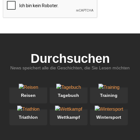
Durchsuchen
News speichert alle die Geschichten, die Sie Lesen möchten
Reisen
Tagebuch
Training
Triathlon
Wettkampf
Wintersport