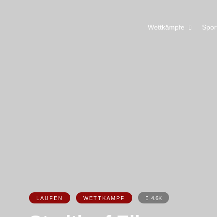
Wettkämpfe
Spor
LAUFEN
WETTKAMPF
4.6K