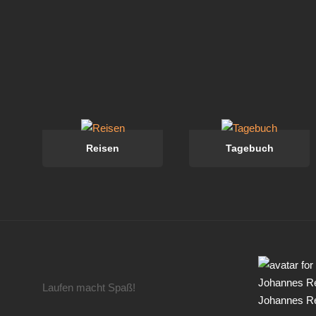
Reisen
Tagebuch
Laufen macht Spaß!
Johannes R