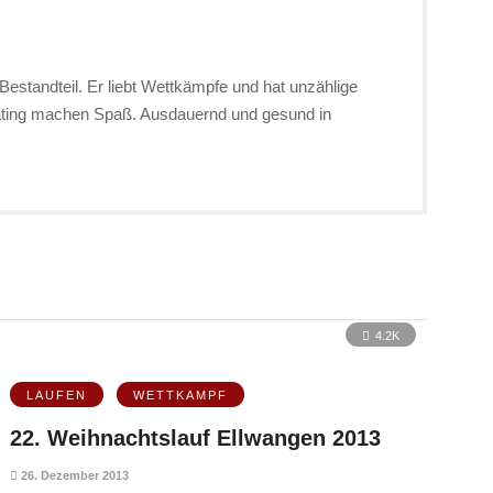
Bestandteil. Er liebt Wettkämpfe und hat unzählige
kating machen Spaß. Ausdauernd und gesund in
4.2K
LAUFEN
WETTKAMPF
22. Weihnachtslauf Ellwangen 2013
26. Dezember 2013