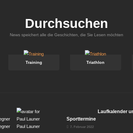
Durchsuchen
News speichert alle die Geschichten, die Sie Lesen möchten
Training
Triathlon
Laufkalender u
Sporttermine
egner
Paul Launer
7. Februar 2022