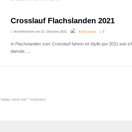
Crosslauf Flachslanden 2021
Paul Launer
Veröffentlicht am 31. Oktober 2021
0
In Flachslanden zum Crosslauf fahren ist Idylle pur 2011 war i
damals …
Felder sind mit
*
markiert