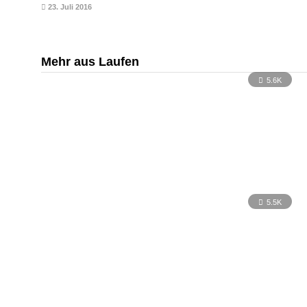
23. Juli 2016
Mehr aus Laufen
5.6K
5.5K