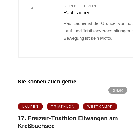
GEPOSTET VON
Paul Launer
Paul Launer ist der Gründer von hob
Lauf- und Triathlonveranstaltungen
Bewegung ist sein Motto.
Sie können auch gerne
5.6K
LAUFEN
TRIATHLON
WETTKAMPF
17. Freizeit-Triathlon Ellwangen am
Kreßbachsee