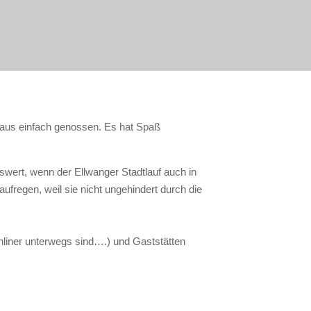
 aus einfach genossen. Es hat Spaß
wert, wenn der Ellwanger Stadtlauf auch in
ufregen, weil sie nicht ungehindert durch die
Inliner unterwegs sind….) und Gaststätten