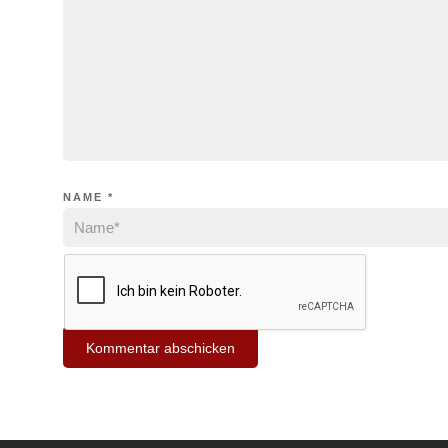
NAME
*