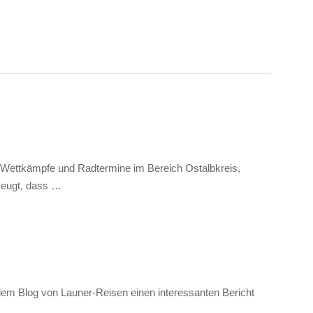
, Wettkämpfe und Radtermine im Bereich Ostalbkreis,
rzeugt, dass …
 dem Blog von Launer-Reisen einen interessanten Bericht