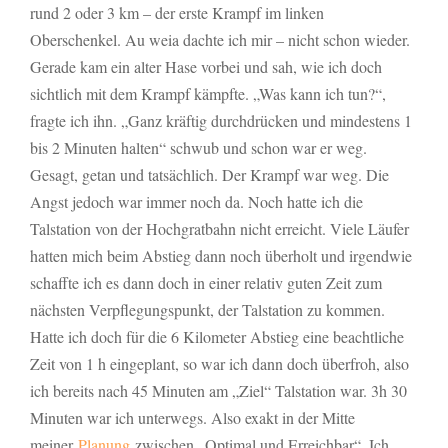
rund 2 oder 3 km – der erste Krampf im linken
Oberschenkel. Au weia dachte ich mir – nicht schon wieder.
Gerade kam ein alter Hase vorbei und sah, wie ich doch
sichtlich mit dem Krampf kämpfte. „Was kann ich tun?“,
fragte ich ihn. „Ganz kräftig durchdrücken und mindestens 1
bis 2 Minuten halten“ schwub und schon war er weg.
Gesagt, getan und tatsächlich. Der Krampf war weg. Die
Angst jedoch war immer noch da. Noch hatte ich die
Talstation von der Hochgratbahn nicht erreicht. Viele Läufer
hatten mich beim Abstieg dann noch überholt und irgendwie
schaffte ich es dann doch in einer relativ guten Zeit zum
nächsten Verpflegungspunkt, der Talstation zu kommen.
Hatte ich doch für die 6 Kilometer Abstieg eine beachtliche
Zeit von 1 h eingeplant, so war ich dann doch überfroh, also
ich bereits nach 45 Minuten am „Ziel“ Talstation war. 3h 30
Minuten war ich unterwegs. Also exakt in der Mitte
meiner
Planung
zwischen „Optimal und Erreichbar“. Ich