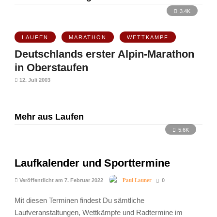
3.4K
LAUFEN
MARATHON
WETTKAMPF
Deutschlands erster Alpin-Marathon
in Oberstaufen
12. Juli 2003
Mehr aus Laufen
5.6K
Laufkalender und Sporttermine
Paul Launer
Veröffentlicht am 7. Februar 2022
0
Mit diesen Terminen findest Du sämtliche
Laufveranstaltungen, Wettkämpfe und Radtermine im