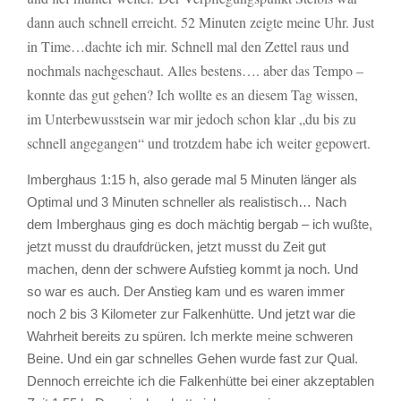
dann auch schnell erreicht. 52 Minuten zeigte meine Uhr. Just
in Time…dachte ich mir. Schnell mal den Zettel raus und
nochmals nachgeschaut. Alles bestens…. aber das Tempo –
konnte das gut gehen? Ich wollte es an diesem Tag wissen,
im Unterbewusstsein war mir jedoch schon klar „du bis zu
schnell angegangen“ und trotzdem habe ich weiter gepowert.
Imberghaus 1:15 h, also gerade mal 5 Minuten länger als
Optimal und 3 Minuten schneller als realistisch… Nach
dem Imberghaus ging es doch mächtig bergab – ich wußte,
jetzt musst du draufdrücken, jetzt musst du Zeit gut
machen, denn der schwere Aufstieg kommt ja noch. Und
so war es auch. Der Anstieg kam und es waren immer
noch 2 bis 3 Kilometer zur Falkenhütte. Und jetzt war die
Wahrheit bereits zu spüren. Ich merkte meine schweren
Beine. Und ein gar schnelles Gehen wurde fast zur Qual.
Dennoch erreichte ich die Falkenhütte bei einer akzeptablen