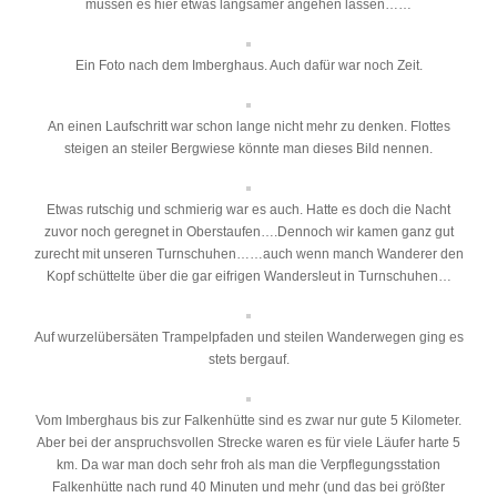
müssen es hier etwas langsamer angehen lassen……
Ein Foto nach dem Imberghaus. Auch dafür war noch Zeit.
An einen Laufschritt war schon lange nicht mehr zu denken. Flottes
steigen an steiler Bergwiese könnte man dieses Bild nennen.
Etwas rutschig und schmierig war es auch. Hatte es doch die Nacht
zuvor noch geregnet in Oberstaufen….Dennoch wir kamen ganz gut
zurecht mit unseren Turnschuhen……auch wenn manch Wanderer den
Kopf schüttelte über die gar eifrigen Wandersleut in Turnschuhen…
Auf wurzelübersäten Trampelpfaden und steilen Wanderwegen ging es
stets bergauf.
Vom Imberghaus bis zur Falkenhütte sind es zwar nur gute 5 Kilometer.
Aber bei der anspruchsvollen Strecke waren es für viele Läufer harte 5
km. Da war man doch sehr froh als man die Verpflegungsstation
Falkenhütte nach rund 40 Minuten und mehr (und das bei größter