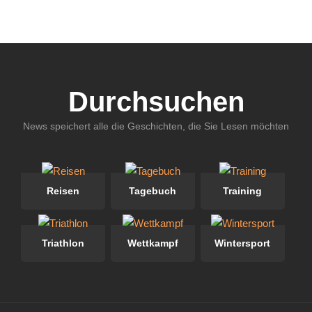
Durchsuchen
News speichert alle die Geschichten, die Sie Lesen möchten
Reisen
Tagebuch
Training
Triathlon
Wettkampf
Wintersport