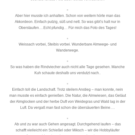
Aber hier musste ich anhalten. Schon von weitem hörte man das
Akkordeon. Einfach putzig, süß und nett. So was gibt’s halt nur in
Oberstaufen….Echt pfundig… Für mich das Foto des Tages!
Weissach vorbei, Steibis vorbei. Wunderbare Almwege- und
Wanderwege.
So was haben die Rindviecher auch nicht alle Tage gesehen. Manche
Kuh schaute deshalb uns verdutzt nach..
Einfach toll die Landschaft. Trotz steilem Anstieg – man konnte, nein
man musste es einfach genießen. Die Natur, die Almwiesen, das Geläut
der Almglocken und der herbe Duft von Weidegras und Wald lag in der
Luft. Da vergaß man fast schon die übersäuerten Beine….
Ab und zu war auch Gehen angesagt. Durchgehend laufen – das
schafft vielleicht ein Schießel oder Miksch – wir die Hobbyläufer