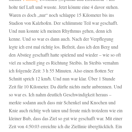
holte tief Luft und wusste. Jetzt könnte eine 4 davor stehen.
Waren es doch „nur“ noch schlappe 15 Kilometer bis ins
Stadion von Kalzhofen. Der schlimmste Teil war geschafft.
Und nun konnte ich meinen Rhythmus gehen, denn ich
kenne. Und so war es dann auch. Nach der Verpflegung
legte ich erst mal richtig los. Befreit, dass ich den Berg und
den Abstieg geschafft hatte spielend und wieder – wie so oft
viel zu schnell ging es Richtung Steibis. In Steibis vernahm
ich folgende Zeit: 3 h 55 Minuten. Also einen flotten 5er
Schnitt sprich 12 km/h. Und nun war klar. Über 1 Stunde
Zeit für 10 Kilometer. Da dürfte nichts mehr anbrennen. Und
so war es. Ich nahm deutlich Geschwindigkeit heraus –
merkte sodann auch dass mir Schenkel und Knochen und
Knie auch richtig weh taten und freute mich trotzdem wie ein
kleiner Bub, dass das Ziel so gut wie geschafft war. Mit einer
Zeit von 4:50:03 erreichte ich die Ziellinie überglücklich. Ein