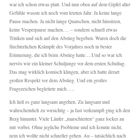
war ich schon etwas platt. Und nun oben auf dem Gipfel aller
Gefühle wusste ich noch vom letzten Jahr: Ja keine lange
Pause machen. Ja nicht lange Quatschen, nicht hinsitzen,
keine Vesperpause machen…. – sondern schnell etwas
Trinken und sich auf den Abstieg begeben. Waren doch die
fürchterlichen Krämpfe des Vorjahres noch in bester
Erinnerung, die ich beim Abstieg hatte….Und so war ich
nervös wie ein kleiner Schuljunge vor dem ersten Schultag.
Das mag wirklich komisch klingen, aber ich hatte derart
großen Respekt vor dem Abstieg. Und ein großes
Fragezeichen begleitete mich…..
Ich ließ es ganz langsam angehen. Zu langsam und
wahrscheinlich zu vorsichtig – ja fast verkrampft ging ich den
Berg hinunter. Viele Läufer „marschierten“ ganz locker an
mir vorbei. Ohne jegliche Probleme und ich konnte nicht,
nein ich wollte nicht schneller gehen. Au – tatsächlich nach