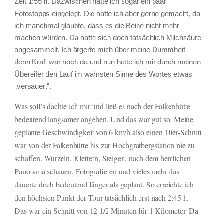
Zeit 1:55 h. Dazwischen hatte ich sogar ein paar
Fotostopps eingelegt. Die hatte ich aber gerne gemacht, da
ich manchmal glaubte, dass es die Beine nicht mehr
machen würden. Da hatte sich doch tatsächlich Milchsäure
angesammelt. Ich ärgerte mich über meine Dummheit,
denn Kraft war noch da und nun hatte ich mir durch meinen
Übereifer den Lauf im wahrsten Sinne des Wortes etwas
„versauert“.
Was soll’s dachte ich mir und ließ es nach der Falkenhütte
bedeutend langsamer angehen. Und das war gut so. Meine
geplante Geschwindigkeit von 6 km/h also einen 10er-Schnitt
war von der Falkenhütte bis zur Hochgratbergstation nie zu
schaffen. Wurzeln, Klettern, Steigen, nach dem herrlichen
Panorama schauen, Fotografieren und vieles mehr das
dauerte doch bedeutend länger als geplant. So erreichte ich
den höchsten Punkt der Tour tatsächlich erst nach 2:45 h.
Das war ein Schnitt von 12 1/2 Minuten für 1 Kilometer. Da