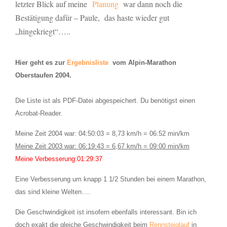
letzter Blick auf meine
Planung
war dann noch die
Bestätigung dafür – Paule, das haste wieder gut
„hingekriegt“…..
Hier geht es zur
Ergebnisliste
vom Alpin-Marathon
Oberstaufen 2004.
Die Liste ist als PDF-Datei abgespeichert. Du benötigst einen
Acrobat-Reader.
Meine Zeit 2004 war: 04:50:03 = 8,73 km/h = 06:52 min/km
Meine Zeit 2003 war: 06:19:43 = 6,67 km/h = 09:00 min/km
Meine Verbesserung:01:29:37
Eine Verbesserung um knapp 1 1/2 Stunden bei einem Marathon,
das sind kleine Welten….
Die Geschwindigkeit ist insofern ebenfalls interessant. Bin ich
doch exakt die gleiche Geschwindigkeit beim
Rennsteiglauf
in