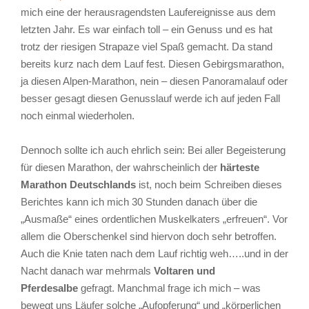
mich eine der herausragendsten Laufereignisse aus dem
letzten Jahr. Es war einfach toll – ein Genuss und es hat
trotz der riesigen Strapaze viel Spaß gemacht. Da stand
bereits kurz nach dem Lauf fest. Diesen Gebirgsmarathon,
ja diesen Alpen-Marathon, nein – diesen Panoramalauf oder
besser gesagt diesen Genusslauf werde ich auf jeden Fall
noch einmal wiederholen.
Dennoch sollte ich auch ehrlich sein: Bei aller Begeisterung
für diesen Marathon, der wahrscheinlich der
härteste
Marathon Deutschlands
ist, noch beim Schreiben dieses
Berichtes kann ich mich 30 Stunden danach über die
„Ausmaße“ eines ordentlichen Muskelkaters „erfreuen“. Vor
allem die Oberschenkel sind hiervon doch sehr betroffen.
Auch die Knie taten nach dem Lauf richtig weh…..und in der
Nacht danach war mehrmals
Voltaren und
Pferdesalbe
gefragt. Manchmal frage ich mich – was
bewegt uns Läufer solche „Aufopferung“ und „körperlichen