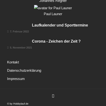
Johannes Regner
Paul Launer
Laufkalender und Sporttermine
7. Februar 2022
Corona - Zeichen der Zeit ?
5. November 2021
Kontakt
Datenschutzerklärung
Impressum
© by Hobbylauf.de