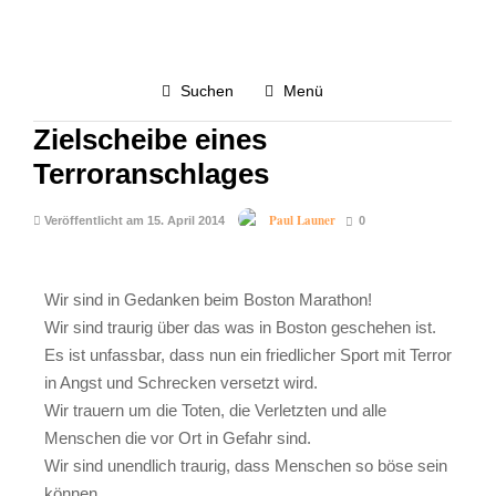
TAGEBUCH
3.3K
Suchen
Menü
Boston Marathon wird
Zielscheibe eines
Terroranschlages
Paul Launer
Veröffentlicht am 15. April 2014
0
Wir sind in Gedanken beim Boston Marathon!
Wir sind traurig über das was in Boston geschehen ist.
Es ist unfassbar, dass nun ein friedlicher Sport mit Terror
in Angst und Schrecken versetzt wird.
Wir trauern um die Toten, die Verletzten und alle
Menschen die vor Ort in Gefahr sind.
Wir sind unendlich traurig, dass Menschen so böse sein
können.