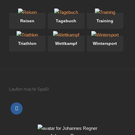
Reisen
Tagebuch
Training
Triathlon
Wettkampf
Wintersport
Laufen macht Spaß!