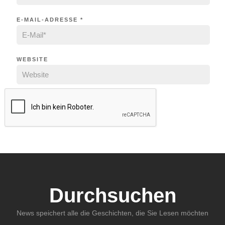
E-MAIL-ADRESSE
*
WEBSITE
Durchsuchen
News speichert alle die Geschichten, die Sie Lesen möchten