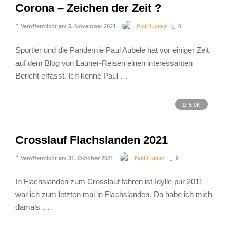
Corona – Zeichen der Zeit ?
Paul Launer
Veröffentlicht am 5. November 2021
0
Sportler und die Pandemie Paul Aubele hat vor einiger Zeit
auf dem Blog von Launer-Reisen einen interessanten
Bericht erfasst. Ich kenne Paul …
5.9K
Crosslauf Flachslanden 2021
Paul Launer
Veröffentlicht am 31. Oktober 2021
0
In Flachslanden zum Crosslauf fahren ist Idylle pur 2011
war ich zum letzten mal in Flachslanden. Da habe ich mich
damals …