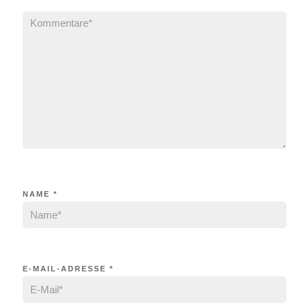
NAME
*
E-MAIL-ADRESSE
*