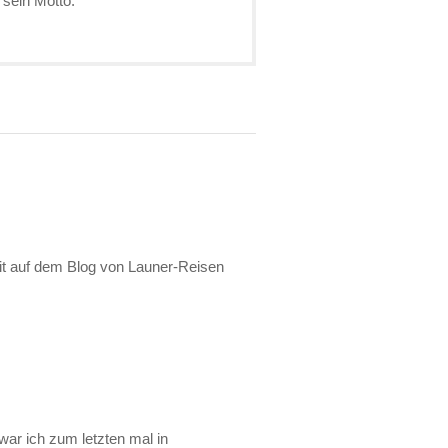
sein Motto.
eit auf dem Blog von Launer-Reisen
war ich zum letzten mal in