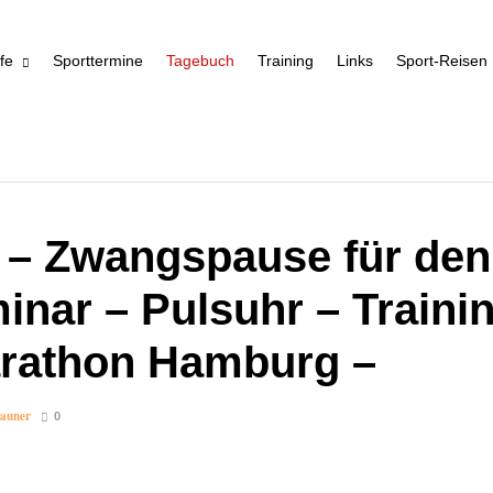
fe
Sporttermine
Tagebuch
Training
Links
Sport-Reisen
h – Zwangspause für den
ar – Pulsuhr – Trainin
arathon Hamburg –
Launer
0