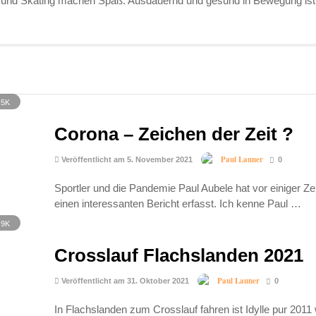
 und Skating machen Spaß. Ausdauernd und gesund in Bewegung ist 
.5K
Corona – Zeichen der Zeit ?
Paul Launer
Veröffentlicht am 5. November 2021
0
Sportler und die Pandemie Paul Aubele hat vor einiger Z
einen interessanten Bericht erfasst. Ich kenne Paul …
.9K
Crosslauf Flachslanden 2021
Paul Launer
Veröffentlicht am 31. Oktober 2021
0
In Flachslanden zum Crosslauf fahren ist Idylle pur 2011 