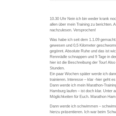
10.30 Uhr Nein ich bin weder krank noch
allen über mein Training zu berichten. A
nachzulesen. Versprochen!
Was habe ich seit dem 1.1.09 gemacht: 
gewesen und 0,5 Kilometer geschwomme
gegönnt. Absolute Ruhe und das ist wic
Rennrädle schnappen und 9 Tage in der 
hier ist die Beschreibung der Tour! Als
Stunden.
Ein paar Wochen später werde ich dann
trainieren. Interesse – klar -hier geht 
Dann werde ich mein Marathon-Training 
Hamburg laufen – ist doch klar. Unter 
Möglichkeiten für Euch. Marathon Hamb
Dann werde ich schwimmen – schwimme
hierzu präsentieren. Ich war beim Sc