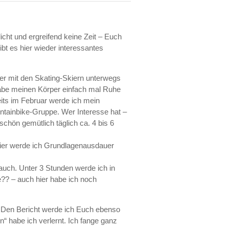
icht und ergreifend keine Zeit – Euch
gibt es hier wieder interessantes
ter mit den Skating-Skiern unterwegs
abe meinen Körper einfach mal Ruhe
eits im Februar werde ich mein
untainbike-Gruppe. Wer Interesse hat –
schön gemütlich täglich ca. 4 bis 6
hier werde ich Grundlagenausdauer
auch. Unter 3 Stunden werde ich in
e?? – auch hier habe ich noch
Den Bericht werde ich Euch ebenso
habe ich verlernt. Ich fange ganz