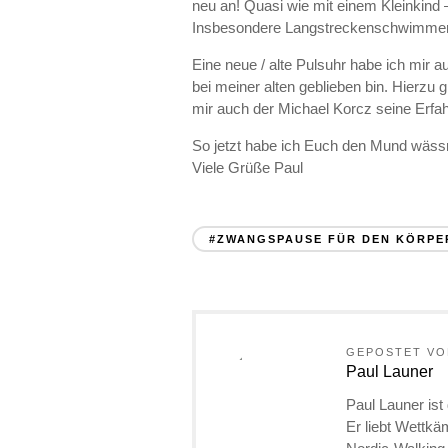
neu an! Quasi wie mit einem Kleinkind 
Insbesondere Langstreckenschwimmer 
Eine neue / alte Pulsuhr habe ich mir 
bei meiner alten geblieben bin. Hierzu 
mir auch der Michael Korcz seine Er
So jetzt habe ich Euch den Mund wässr
Viele Grüße Paul
#ZWANGSPAUSE FÜR DEN KÖRPE
GEPOSTET VO
Paul Launer
Paul Launer ist
Er liebt Wettkä