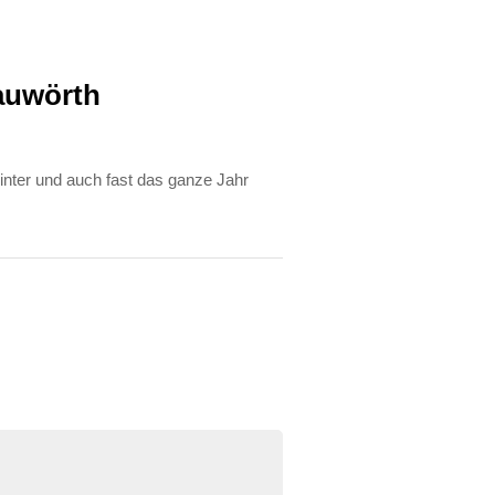
auwörth
nter und auch fast das ganze Jahr