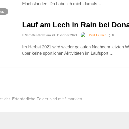
Flachslanden. Da habe ich mich damals …
.0K
Lauf am Lech in Rain bei Don
Paul Launer
Veröffentlicht am 24. Oktober 2021
0
Im Herbst 2021 wird wieder gelaufen Nachdem letzten Wi
über keine sportlichen Aktivitäten im Laufsport …
tlicht.
Erforderliche Felder sind mit
*
markiert