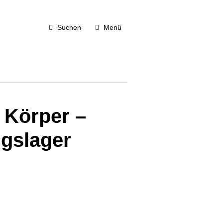
Suchen
Menü
 Körper –
gslager