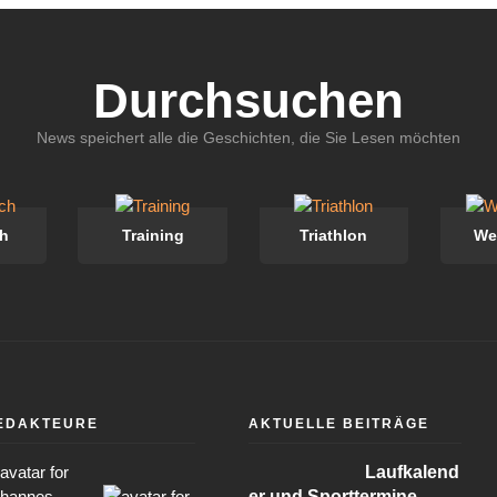
Durchsuchen
News speichert alle die Geschichten, die Sie Lesen möchten
h
Training
Triathlon
We
EDAKTEURE
AKTUELLE BEITRÄGE
Laufkalend
er und Sporttermine