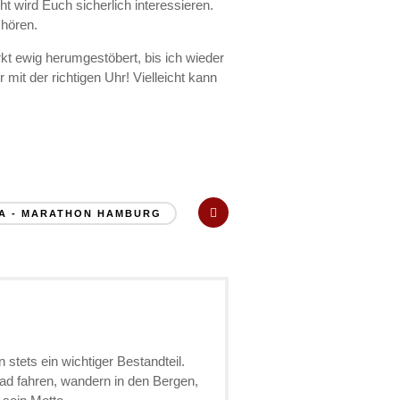
 wird Euch sicherlich interessieren.
hören.
kt ewig herumgestöbert, bis ich wieder
mit der richtigen Uhr! Vielleicht kann
NA - MARATHON HAMBURG
stets ein wichtiger Bestandteil.
Rad fahren, wandern in den Bergen,