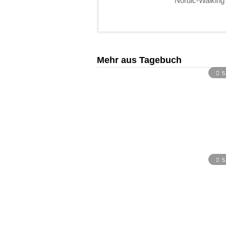
Nordic-Walking
Mehr aus Tagebuch
5
5