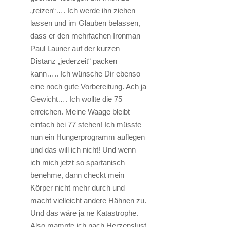
„reizen“…. Ich werde ihn ziehen
lassen und im Glauben belassen,
dass er den mehrfachen Ironman
Paul Launer auf der kurzen
Distanz „jederzeit“ packen
kann….. Ich wünsche Dir ebenso
eine noch gute Vorbereitung. Ach ja
Gewicht…. Ich wollte die 75
erreichen. Meine Waage bleibt
einfach bei 77 stehen! Ich müsste
nun ein Hungerprogramm auflegen
und das will ich nicht! Und wenn
ich mich jetzt so spartanisch
benehme, dann checkt mein
Körper nicht mehr durch und
macht vielleicht andere Hähnen zu.
Und das wäre ja ne Katastrophe.
Also mampfe ich nach Herzenslust