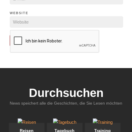
WEBSITE
Durchsuchen
News speichert alle die Geschichten, die Sie Lesen möchten
Reisen
Tagebuch
Training