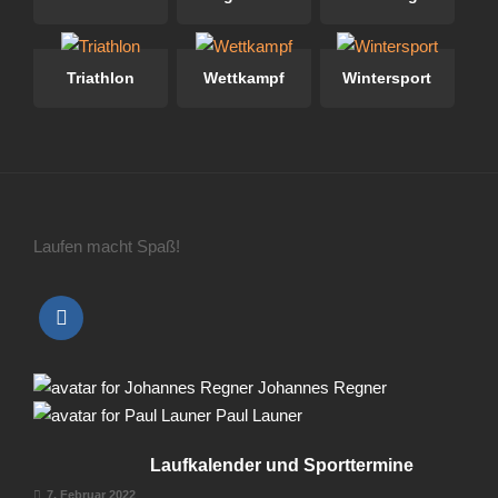
Triathlon
Wettkampf
Wintersport
Laufen macht Spaß!
Johannes Regner
Paul Launer
Laufkalender und Sporttermine
7. Februar 2022