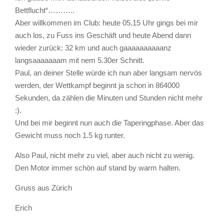
Bettflucht“………..
Aber willkommen im Club: heute 05.15 Uhr gings bei mir
auch los, zu Fuss ins Geschäft und heute Abend dann
wieder zurück: 32 km und auch gaaaaaaaaaanz
langsaaaaaaam mit nem 5.30er Schnitt.
Paul, an deiner Stelle würde ich nun aber langsam nervös
werden, der Wettkampf beginnt ja schon in 864000
Sekunden, da zählen die Minuten und Stunden nicht mehr
:).
Und bei mir beginnt nun auch die Taperingphase. Aber das
Gewicht muss noch 1.5 kg runter.
Also Paul, nicht mehr zu viel, aber auch nicht zu wenig.
Den Motor immer schön auf stand by warm halten.
Gruss aus Zürich
Erich