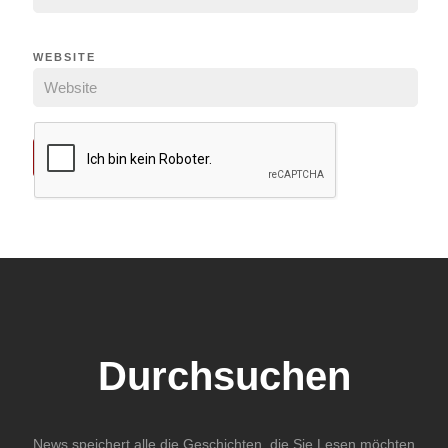
WEBSITE
Durchsuchen
News speichert alle die Geschichten, die Sie Lesen möchten