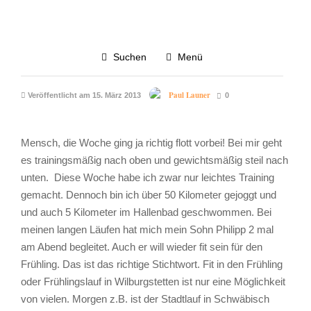
TAGEBUCH
4.6K
Suchen
Menü
Jippi Wochenende
Paul Launer
Veröffentlicht am 15. März 2013
0
Mensch, die Woche ging ja richtig flott vorbei! Bei mir geht
es trainingsmäßig nach oben und gewichtsmäßig steil nach
unten. Diese Woche habe ich zwar nur leichtes Training
gemacht. Dennoch bin ich über 50 Kilometer gejoggt und
und auch 5 Kilometer im Hallenbad geschwommen. Bei
meinen langen Läufen hat mich mein Sohn Philipp 2 mal
am Abend begleitet. Auch er will wieder fit sein für den
Frühling. Das ist das richtige Stichtwort. Fit in den Frühling
oder Frühlingslauf in Wilburgstetten ist nur eine Möglichkeit
von vielen. Morgen z.B. ist der Stadtlauf in Schwäbisch