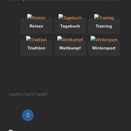
Reisen
Tagebuch
Training
Triathlon
Wettkampf
Wintersport
Laufen macht Spaß!