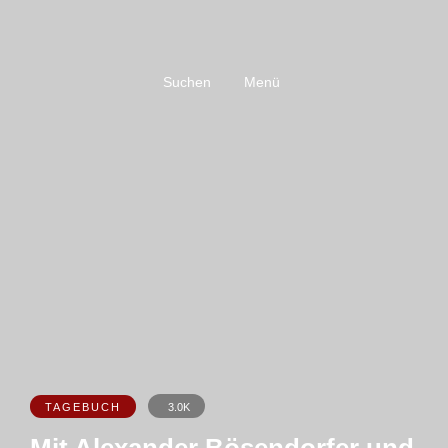
Suchen
Menü
TAGEBUCH
3.0K