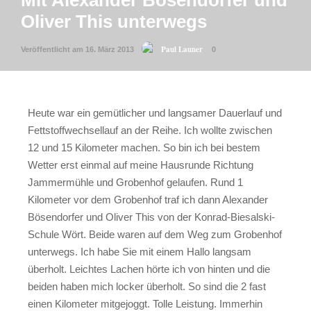
Mit Alexander Bösendorfer und
Oliver This unterwegs
Paul Launer
Veröffentlicht am 16. März 2013
0
Heute war ein gemütlicher und langsamer Dauerlauf und
Fettstoffwechsellauf an der Reihe. Ich wollte zwischen
12 und 15 Kilometer machen. So bin ich bei bestem
Wetter erst einmal auf meine Hausrunde Richtung
Jammermühle und Grobenhof gelaufen. Rund 1
Kilometer vor dem Grobenhof traf ich dann Alexander
Bösendorfer und Oliver This von der Konrad-Biesalski-
Schule Wört. Beide waren auf dem Weg zum Grobenhof
unterwegs. Ich habe Sie mit einem Hallo langsam
überholt. Leichtes Lachen hörte ich von hinten und die
beiden haben mich locker überholt. So sind die 2 fast
einen Kilometer mitgejoggt. Tolle Leistung. Immerhin