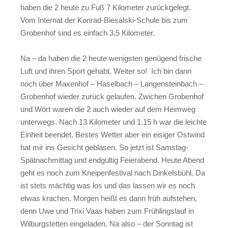
haben die 2 heute zu Fuß 7 Kilometer zurückgelegt.
Vom Internat der Konrad-Biesalski-Schule bis zum
Grobenhof sind es einfach 3,5 Kilometer.
Na – da haben die 2 heute wenigsten genügend frische
Luft und ihren Sport gehabt. Weiter so! Ich bin dann
noch über Maxenhof – Haselbach – Langensteinbach –
Grobenhof wieder zurück gelaufen. Zwichen Grobenhof
und Wört waren die 2 auch wieder auf dem Heimweg
unterwegs. Nach 13 Kilometer und 1.15 h war die leichte
Einheit beendet. Bestes Wetter aber ein eisiger Ostwind
hat mir ins Gesicht geblasen. So jetzt ist Samstag-
Spätnachmittag und endgültig Feierabend. Heute Abend
geht es noch zum Kneipenfestival nach Dinkelsbühl. Da
ist stets mächtig was los und das lassen wir es noch
etwas krachen. Morgen heißt es dann früh aufstehen,
denn Uwe und Trixi Vaas haben zum Frühlingslauf in
Wilburgstetten eingeladen. Na also – der Sonntag ist