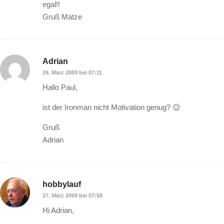
egal!!
Gruß Matze
Adrian
26. März 2009 bei 07:11
Hallo Paul,
ist der Ironman nicht Motivation genug? 😉
Gruß
Adrian
hobbylauf
27. März 2009 bei 07:58
Hi Adrian,