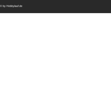
© by Hobbylauf.de