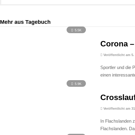
Mehr aus Tagebuch
5.5K
Corona – 
Veröffentlicht am 5
Sportler und die 
einen interessant
5.9K
Crosslau
Veröffentlicht am 3
In Flachslanden z
Flachslanden. Da