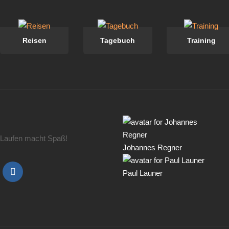
Reisen
Tagebuch
Training
Laufen macht Spaß!
Johannes Regner
Paul Launer