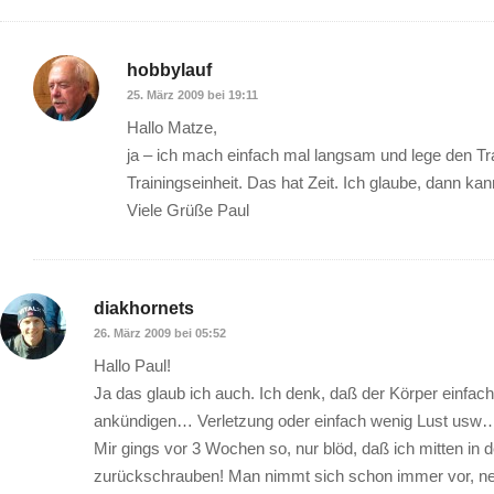
hobbylauf
25. März 2009 bei 19:11
Hallo Matze,
ja – ich mach einfach mal langsam und lege den Tra
Trainingseinheit. Das hat Zeit. Ich glaube, dann k
Viele Grüße Paul
diakhornets
26. März 2009 bei 05:52
Hallo Paul!
Ja das glaub ich auch. Ich denk, daß der Körper einf
ankündigen… Verletzung oder einfach wenig Lust usw
Mir gings vor 3 Wochen so, nur blöd, daß ich mitten in 
zurückschrauben! Man nimmt sich schon immer vor, ne 