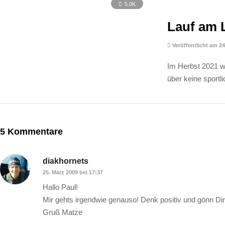
5.0K
Lauf am 
Veröffentlicht am 2
Im Herbst 2021 w
über keine sportl
5 Kommentare
diakhornets
25. März 2009 bei 17:37
Hallo Paul!
Mir gehts irgendwie genauso! Denk positiv und gönn Dir vi
Gruß Matze