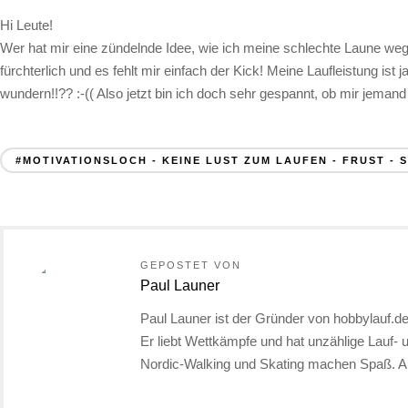
Hi Leute!
Wer hat mir eine zündelnde Idee, wie ich meine schlechte Laune we
fürchterlich und es fehlt mir einfach der Kick! Meine Laufleistung i
wundern!!?? :-(( Also jetzt bin ich doch sehr gespannt, ob mir jemand 
#MOTIVATIONSLOCH - KEINE LUST ZUM LAUFEN - FRUST -
GEPOSTET VON
Paul Launer
Paul Launer ist der Gründer von hobbylauf.de.
Er liebt Wettkämpfe und hat unzählige Lauf- 
Nordic-Walking und Skating machen Spaß. A