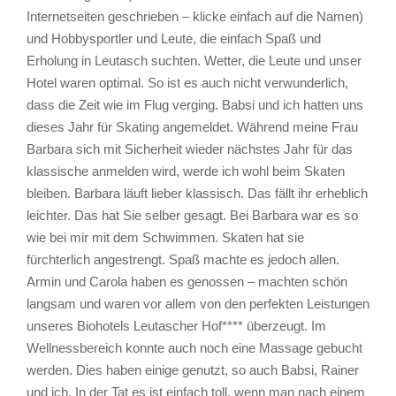
Internetseiten geschrieben – klicke einfach auf die Namen)
und Hobbysportler und Leute, die einfach Spaß und
Erholung in Leutasch suchten. Wetter, die Leute und unser
Hotel waren optimal. So ist es auch nicht verwunderlich,
dass die Zeit wie im Flug verging. Babsi und ich hatten uns
dieses Jahr für Skating angemeldet. Während meine Frau
Barbara sich mit Sicherheit wieder nächstes Jahr für das
klassische anmelden wird, werde ich wohl beim Skaten
bleiben. Barbara läuft lieber klassisch. Das fällt ihr erheblich
leichter. Das hat Sie selber gesagt. Bei Barbara war es so
wie bei mir mit dem Schwimmen. Skaten hat sie
fürchterlich angestrengt. Spaß machte es jedoch allen.
Armin und Carola haben es genossen – machten schön
langsam und waren vor allem von den perfekten Leistungen
unseres Biohotels Leutascher Hof**** überzeugt. Im
Wellnessbereich konnte auch noch eine Massage gebucht
werden. Dies haben einige genutzt, so auch Babsi, Rainer
und ich. In der Tat es ist einfach toll, wenn man nach einem