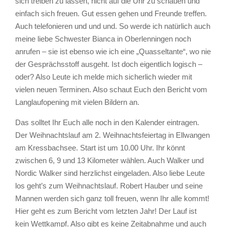
sich treiben zu lassen, nicht auf die Uhr zu schauen und
einfach sich freuen. Gut essen gehen und Freunde treffen.
Auch telefonieren und und und. So werde ich natürlich auch
meine liebe Schwester Bianca in Oberlenningen noch
anrufen – sie ist ebenso wie ich eine „Quasseltante“, wo nie
der Gesprächsstoff ausgeht. Ist doch eigentlich logisch –
oder? Also Leute ich melde mich sicherlich wieder mit
vielen neuen Terminen. Also schaut Euch den Bericht vom
Langlaufopening mit vielen Bildern an.
Das solltet Ihr Euch alle noch in den Kalender eintragen.
Der Weihnachtslauf am 2. Weihnachtsfeiertag in Ellwangen
am Kressbachsee. Start ist um 10.00 Uhr. Ihr könnt
zwischen 6, 9 und 13 Kilometer wählen. Auch Walker und
Nordic Walker sind herzlichst eingeladen. Also liebe Leute
los geht’s zum Weihnachtslauf. Robert Hauber und seine
Mannen werden sich ganz toll freuen, wenn Ihr alle kommt!
Hier geht es zum Bericht vom letzten Jahr! Der Lauf ist
kein Wettkampf. Also gibt es keine Zeitabnahme und auch