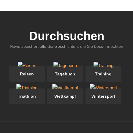
Durchsuchen
News speichert alle die Geschichten, die Sie Lesen möchten
Reisen
Tagebuch
Training
Triathlon
Wettkampf
Wintersport