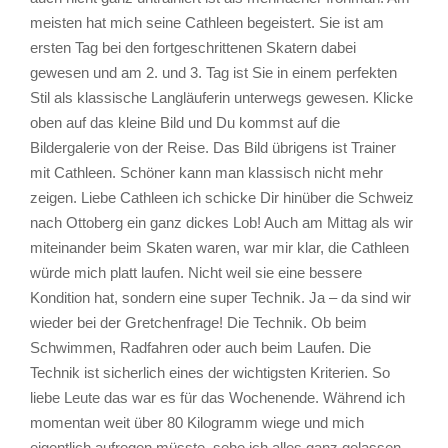
meisten hat mich seine Cathleen begeistert. Sie ist am
ersten Tag bei den fortgeschrittenen Skatern dabei
gewesen und am 2. und 3. Tag ist Sie in einem perfekten
Stil als klassische Langläuferin unterwegs gewesen. Klicke
oben auf das kleine Bild und Du kommst auf die
Bildergalerie von der Reise. Das Bild übrigens ist Trainer
mit Cathleen. Schöner kann man klassisch nicht mehr
zeigen. Liebe Cathleen ich schicke Dir hinüber die Schweiz
nach Ottoberg ein ganz dickes Lob! Auch am Mittag als wir
miteinander beim Skaten waren, war mir klar, die Cathleen
würde mich platt laufen. Nicht weil sie eine bessere
Kondition hat, sondern eine super Technik. Ja – da sind wir
wieder bei der Gretchenfrage! Die Technik. Ob beim
Schwimmen, Radfahren oder auch beim Laufen. Die
Technik ist sicherlich eines der wichtigsten Kriterien. So
liebe Leute das war es für das Wochenende. Während ich
momentan weit über 80 Kilogramm wiege und mich
eigentlich aufregen müsste, sehe ich alles ganz gelassen.