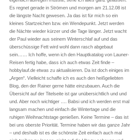
Es regnet gerade in Strömen und morgen am 21.12.08 ist
die längste Nacht gewesen. Ja das ist für mich so ein
kleines Startzeichen bzw. ein Wendepunkt. Jetzt werden
die Nächte wieder kürzer und die Tage länger. Jetzt wacht
der Paul wieder aus seinem Winterschlaf auf und das
überschüssige Fett wird wohl dann rasch abgebaut
sein…… Ich hoffe, wenn ich den Hauptkatalog von Launer-
Reisen fertig habe, dass ich auch etwas Zeit finde –
hobbylauf.de etwas zu aktualisieren. Da ist doch einiges im
„Argen“. Vielleicht schaffe ich es auch den heißgeliebten
Blog, den der Rainer gerne hätte einzubauen. Auch die
Übersicht auf der Titelseite ist gar unübersichtlich und und
und. Aber noch wichtiger …. Babsi und ich werden erst mal
langsam machen und einfach die Wintertage und die
ruhigen Weihnachtstage genießen. Keine Termine – das ist
bei uns oberste Priorität. Termine haben wir das ganze Jahr
– und deshalb ist es die schönste Zeit einfach auch mal