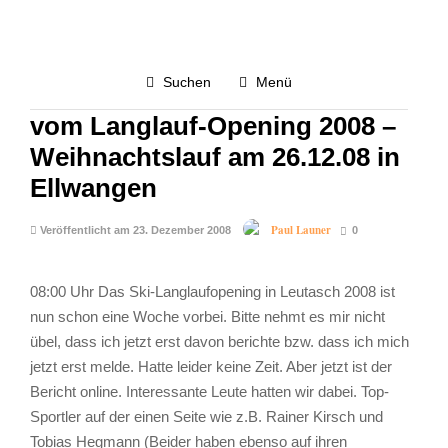
TAGEBUCH
2.8K
Suchen
Menü
Samstag 20.12.2008 – Bericht
vom Langlauf-Opening 2008 –
Weihnachtslauf am 26.12.08 in
Ellwangen
Paul Launer
Veröffentlicht am 23. Dezember 2008
0
08:00 Uhr Das Ski-Langlaufopening in Leutasch 2008 ist
nun schon eine Woche vorbei. Bitte nehmt es mir nicht
übel, dass ich jetzt erst davon berichte bzw. dass ich mich
jetzt erst melde. Hatte leider keine Zeit. Aber jetzt ist der
Bericht online. Interessante Leute hatten wir dabei. Top-
Sportler auf der einen Seite wie z.B. Rainer Kirsch und
Tobias Hegmann (Beider haben ebenso auf ihren