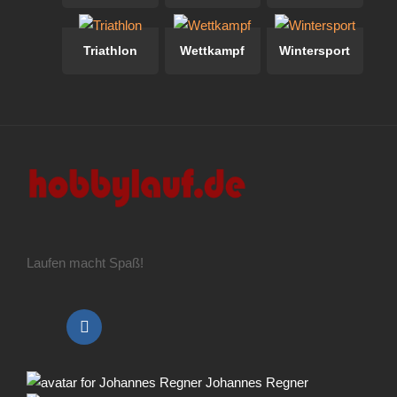
Triathlon
Wettkampf
Wintersport
Laufen macht Spaß!
Johannes Regner