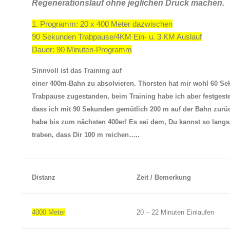
Regenerationslauf ohne jeglichen Druck machen.
1. Programm: 20 x 400 Meter dazwischen
90 Sekunden Trabpause/4KM Ein- u. 3 KM Auslauf
Dauer: 90 Minuten-Programm
Sinnvoll ist das Training auf
einer 400m-Bahn zu absolvieren. Thorsten hat mir wohl 60 S
Trabpause zugestanden, beim Training habe ich aber festgestel
dass ich mit 90 Sekunden gemütlich 200 m auf der Bahn zurü
habe bis zum nächsten 400er! Es sei dem, Du kannst so lang
traben, dass Dir 100 m reichen…..
Distanz
Zeit / Bemerkung
4000 Meter
20 – 22 Minuten Einlaufen