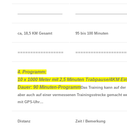
——————————–
————————————
ca, 18,5 KM Gesamt
95 bis 100 Minuten
==================
====================
4. Programm:
10 x 1000 Meter mit 2,5 Minuten Trabpause/4KM Ein
Dauer: 90 Minuten-Programm
Das Training kann auf der
aber auch auf einer vermessenen Trainingsstrecke gemacht w
mit GPS-Uhr…
Distanz
Zeit / Bemerkung