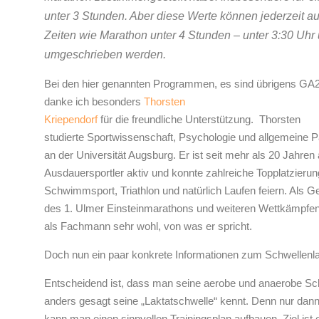
unter 3 Stunden. Aber diese Werte können jederzeit a
Zeiten wie Marathon unter 4 Stunden – unter 3:30 Uhr
umgeschrieben werden.
Bei den hier genannten Programmen, es sind übrigens G
danke ich besonders
Thorsten
Kriependorf
für die freundliche Unterstützung. Thorsten
studierte Sportwissenschaft, Psychologie und allgemeine 
an der Universität Augsburg. Er ist seit mehr als 20 Jahren 
Ausdauersportler aktiv und konnte zahlreiche Topplatzieru
Schwimmsport, Triathlon und natürlich Laufen feiern. Als G
des 1. Ulmer Einsteinmarathons und weiteren Wettkämpfen
als Fachmann sehr wohl, von was er spricht.
Doch nun ein paar konkrete Informationen zum Schwellenla
Entscheidend ist, dass man seine aerobe und anaerobe Sc
anders gesagt seine „Laktatschwelle“ kennt. Denn nur dan
kann man einen sinnvollen Trainingsplan aufbauen. Ziel ist