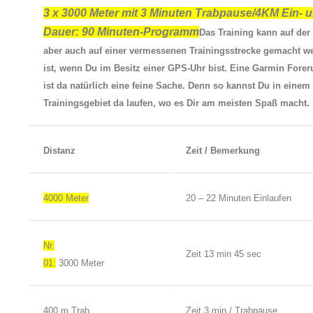
3 x 3000 Meter mit 3 Minuten Trabpause/4KM Ein- u
Dauer: 90 Minuten-Programm
Das Training kann auf der
aber auch auf einer vermessenen Trainingsstrecke gemacht w
ist, wenn Du im Besitz einer GPS-Uhr bist. Eine Garmin Forer
ist da natürlich eine feine Sache. Denn so kannst Du in einem
Trainingsgebiet da laufen, wo es Dir am meisten Spaß macht
Distanz
Zeit / Bemerkung
4000 Meter
20 – 22 Minuten Einlaufen
Nr.
Zeit 13 min 45 sec
01:
3000 Meter
400 m Trab
Zeit 3 min / Trabpause