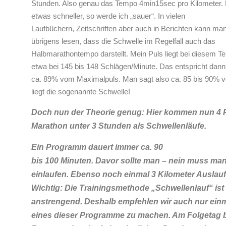
Stunden. Also genau das Tempo 4min15sec pro Kilometer. 
etwas schneller, so werde ich „sauer“. In vielen
Laufbüchern, Zeitschriften aber auch in Berichten kann ma
übrigens lesen, dass die Schwelle im Regelfall auch das
Halbmarathontempo darstellt. Mein Puls liegt bei diesem T
etwa bei 145 bis 148 Schlägen/Minute. Das entspricht dan
ca. 89% vom Maximalpuls. Man sagt also ca. 85 bis 90%
liegt die sogenannte Schwelle!
Doch nun der Theorie genug: Hier kommen nun 4 
Marathon unter 3 Stunden als Schwellenläufe.
Ein Programm dauert immer ca. 90
bis 100 Minuten. Davor sollte man – nein muss man
einlaufen. Ebenso noch einmal 3 Kilometer Auslauf
Wichtig: Die Trainingsmethode „Schwellenlauf“ ist
anstrengend. Deshalb empfehlen wir auch nur ein
eines dieser Programme zu machen. Am Folgetag bi