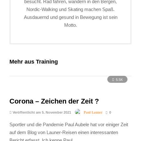
besucht. Rad fahren, wandern in den Bergen,
Nordic-Walking und Skating machen Spaß.
Ausdauernd und gesund in Bewegung ist sein
Motto.
Mehr aus Training
5.5K
Corona – Zeichen der Zeit ?
Paul Launer
Veröffentlicht am 5. November 2021
0
Sportler und die Pandemie Paul Aubele hat vor einiger Zeit
auf dem Blog von Launer-Reisen einen interessanten
Bericht erfasst. Ich kenne Paul …