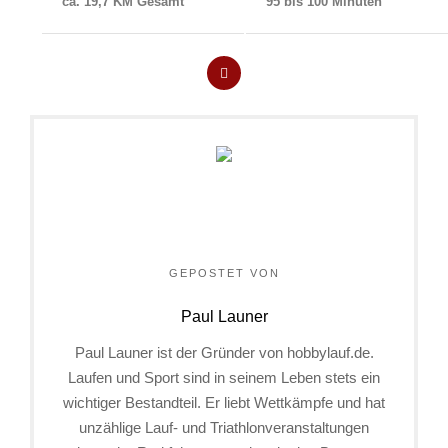
ca. 19,7 KM Gesamt
95 bis 100 Minuten
GEPOSTET VON
Paul Launer
Paul Launer ist der Gründer von hobbylauf.de.
Laufen und Sport sind in seinem Leben stets ein
wichtiger Bestandteil. Er liebt Wettkämpfe und hat
unzählige Lauf- und Triathlonveranstaltungen