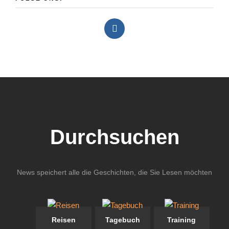
Durchsuchen
News speichert alle die Geschichten, die Sie Lesen möchten
Reisen
Tagebuch
Training