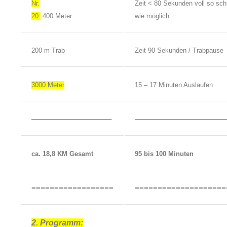
Nr.
Zeit < 80 Sekunden voll so sch
20:
400 Meter
wie möglich
200 m Trab
Zeit 90 Sekunden / Trabpause
3000 Meter
15 – 17 Minuten Auslaufen
——————————–
————————————
ca. 18,8 KM Gesamt
95 bis 100 Minuten
==================
====================
2. Programm: