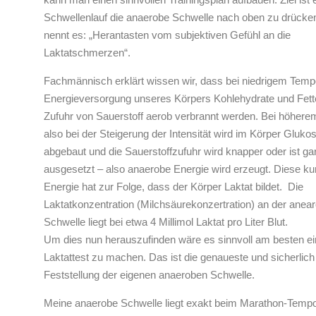
Schwellenlauf die anaerobe Schwelle nach oben zu drücken
nennt es: „Herantasten vom subjektiven Gefühl an die
Laktatschmerzen“.
Fachmännisch erklärt wissen wir, dass bei niedrigem Tempo
Energieversorgung unseres Körpers Kohlehydrate und Fett
Zufuhr von Sauerstoff aerob verbrannt werden. Bei höher
also bei der Steigerung der Intensität wird im Körper Gluko
abgebaut und die Sauerstoffzufuhr wird knapper oder ist ga
ausgesetzt – also anaerobe Energie wird erzeugt. Diese kur
Energie hat zur Folge, dass der Körper Laktat bildet. Die
Laktatkonzentration (Milchsäurekonzertration) an der anea
Schwelle liegt bei etwa 4 Millimol Laktat pro Liter Blut.
Um dies nun herauszufinden wäre es sinnvoll am besten e
Laktattest zu machen. Das ist die genaueste und sicherlic
Feststellung der eigenen anaeroben Schwelle.
Meine anaerobe Schwelle liegt exakt beim Marathon-Tempo