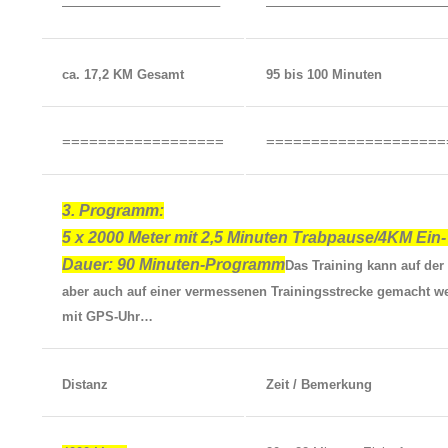
——————————–
————————————
ca. 17,2 KM Gesamt
95 bis 100 Minuten
==================
====================
3. Programm:
5 x 2000 Meter mit 2,5 Minuten Trabpause/4KM Ein-
Dauer: 90 Minuten-Programm
Das Training kann auf der
aber auch auf einer vermessenen Trainingsstrecke gemacht w
mit GPS-Uhr…
Distanz
Zeit / Bemerkung