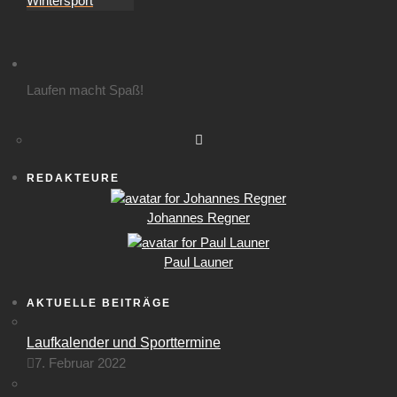
Wintersport
Laufen macht Spaß!
REDAKTEURE
Johannes Regner
Paul Launer
AKTUELLE BEITRÄGE
Laufkalender und Sporttermine
7. Februar 2022