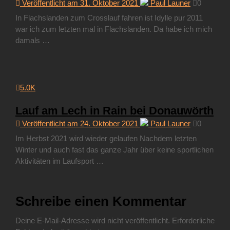
Veröffentlicht am 31. Oktober 2021
Paul Launer
0
In Flachslanden zum Crosslauf fahren ist Idylle pur 2011
war ich zum letzten mal in Flachslanden. Da habe ich mich
damals …
5.0K
Lauf am Lech in Rain bei Donauwörth
Veröffentlicht am 24. Oktober 2021
Paul Launer
0
Im Herbst 2021 wird wieder gelaufen Nachdem letzten
Winter und auch fast das ganze Jahr über keine sportlichen
Aktivitäten im Laufsport …
Schreibe einen Kommentar
Deine E-Mail-Adresse wird nicht veröffentlicht.
Erforderliche