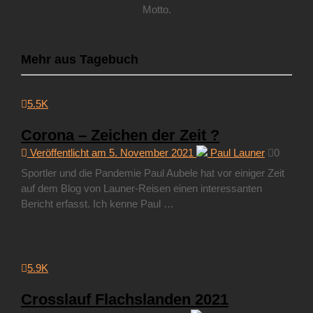
Motto.
Mehr aus Tagebuch
5.5K
Corona – Zeichen der Zeit ?
Veröffentlicht am 5. November 2021
Paul Launer
0
Sportler und die Pandemie Paul Aubele hat vor einiger Zeit
auf dem Blog von Launer-Reisen einen interessanten
Bericht erfasst. Ich kenne Paul …
5.9K
Crosslauf Flachslanden 2021