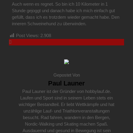
Auch wenn es regnet. So bin ich 10 Kilometer in 1
Stunde gejoggt und danach habe ich mich einfach gut
gefüllt, dass ich es trotzdem wieder gemacht habe. Den
inneren Schweinehund zu überwinden.
Post Views:
2.908
Gepostet Von
Paul Launer
Paul Launer ist der Gründer von hobbylauf.de.
Laufen und Sport sind in seinem Leben stets ein
wichtiger Bestandteil. Er liebt Wettkämpfe und hat
unzählige Lauf- und Triathlonveranstaltungen
besucht. Rad fahren, wandern in den Bergen,
Nordic-Walking und Skating machen Spaß.
Ausdauernd und gesund in Bewegung ist sein