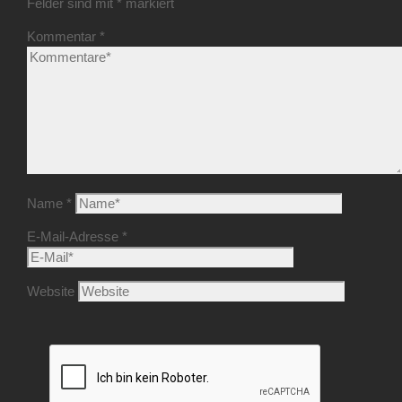
Felder sind mit
*
markiert
Kommentar
*
Name
*
E-Mail-Adresse
*
Website