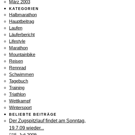
März 2003
KATEGORIEN
Halbmarathon
Hauptbeitrag
Laufen
Läuferbericht
Lifestyle
Marathon
Mountainbike
Reisen
Rennrad
Schwimmen
Tagebuch
Training
Triathlon
Wettkampf
Wintersport
BELIEBTE BEITRÄGE
Der Zugspitzlauf findet am Sonntag,
19.7.09 wieder...
15. Juli 2009