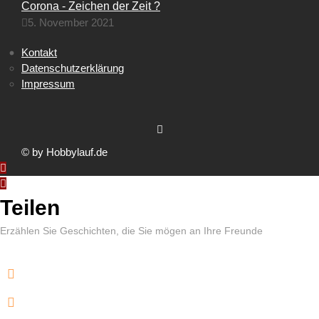
Corona - Zeichen der Zeit ?
5. November 2021
Kontakt
Datenschutzerklärung
Impressum
© by Hobbylauf.de
Teilen
Erzählen Sie Geschichten, die Sie mögen an Ihre Freunde