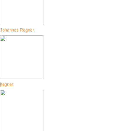
Johannes Regner
jregner