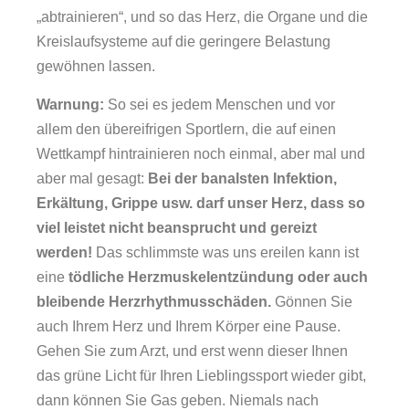
„abtrainieren“, und so das Herz, die Organe und die
Kreislaufsysteme auf die geringere Belastung
gewöhnen lassen.
Warnung:
So sei es jedem Menschen und vor
allem den übereifrigen Sportlern, die auf einen
Wettkampf hintrainieren noch einmal, aber mal und
aber mal gesagt:
Bei der banalsten Infektion,
Erkältung, Grippe usw. darf unser Herz, dass so
viel leistet nicht beansprucht und gereizt
werden!
Das schlimmste was uns ereilen kann ist
eine
tödliche Herzmuskelentzündung oder auch
bleibende Herzrhythmusschäden.
Gönnen Sie
auch Ihrem Herz und Ihrem Körper eine Pause.
Gehen Sie zum Arzt, und erst wenn dieser Ihnen
das grüne Licht für Ihren Lieblingssport wieder gibt,
dann können Sie Gas geben. Niemals nach