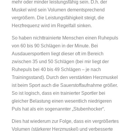
mehr oder minder leistungsfähig sein. D.h. der
Muskel wird sein Volumen dementsprechend
vergrößern. Die Leistungsfähigkeit steigt, die
Herzfrequenz wird im Regelfall sinken.
So haben nichttrainierte Menschen einen Ruhepuls
von 60 bis 90 Schlägen in der Minute. Bei
Ausdauersportlern liegt dieser oft im Bereich
zwischen 35 und 50 Schlägen (bei mir liegt der
Ruhepuls bei 40 bis 49 Schlägen – je nach
Trainingsstand). Durch den verstärkten Herzmuskel
ist beim Sport auch die Sauerstoffaufnahme größer.
So ist logisch, dass ein trainierter Sportler bei
gleicher Belastung einen wesentlich niedrigeren
Puls hat als ein sogenannter „Stubenhocker“.
Dies hat wiederum zur Folge, dass ein vergrößertes
Volumen (stärkerer Herzmuskel) und verbesserte