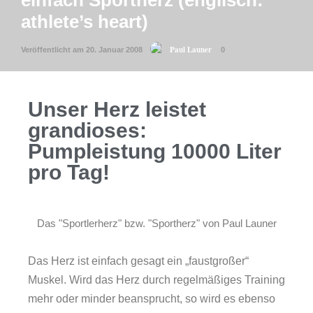
einfach Sportherz (englisch:
athlete’s heart)
Paul Launer
Veröffentlicht am 20. Januar 2008
0
Unser Herz leistet
grandioses:
Pumpleistung 10000 Liter
pro Tag!
Das "Sportlerherz" bzw. "Sportherz" von Paul Launer
Das Herz ist einfach gesagt ein „faustgroßer“
Muskel. Wird das Herz durch regelmäßiges Training
mehr oder minder beansprucht, so wird es ebenso