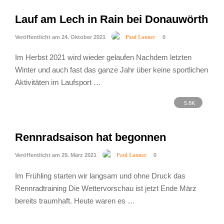
Lauf am Lech in Rain bei Donauwörth
Paul Launer
Veröffentlicht am 24. Oktober 2021
0
Im Herbst 2021 wird wieder gelaufen Nachdem letzten
Winter und auch fast das ganze Jahr über keine sportlichen
Aktivitäten im Laufsport …
5.8K
Rennradsaison hat begonnen
Paul Launer
Veröffentlicht am 29. März 2021
0
Im Frühling starten wir langsam und ohne Druck das
Rennradtraining Die Wettervorschau ist jetzt Ende März
bereits traumhaft. Heute waren es …