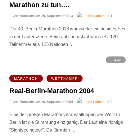
Marathon zu tun….
Paul Launer
Veröffentlicht am 29. September 2013
1
Der 40. Berlin-Marathon 2013 war wieder ein riesiges Fest
in der Läuferszene. Beim Jubiläumslauf waren 41.120
Teilnehmer aus 125 Nationen …
4.4K
MARATHON
WETTKAMPF
Real-Berlin-Marathon 2004
Paul Launer
Veröffentlicht am 26. September 2004
0
Eine der größten Marathonveranstaltungen der Welt! In
Berlin ist die Stimmung einzigartig. Der Lauf eine richtige
"Sightseeingtour". Da für mich …