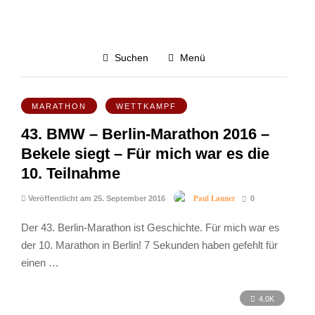
Berlin Marathon
Suchen
Menü
4.6K
MARATHON
WETTKAMPF
43. BMW – Berlin-Marathon 2016 –
Bekele siegt – Für mich war es die
10. Teilnahme
Paul Launer
Veröffentlicht am 25. September 2016
0
Der 43. Berlin-Marathon ist Geschichte. Für mich war es
der 10. Marathon in Berlin! 7 Sekunden haben gefehlt für
einen …
4.0K