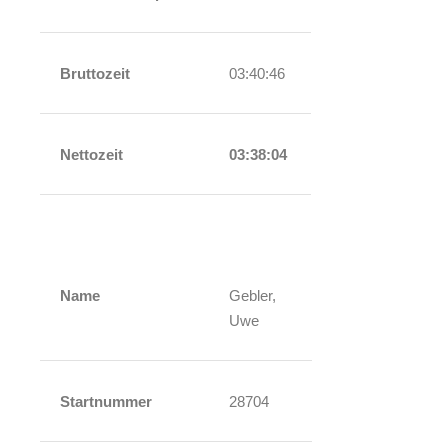
Bruttozeit
03:40:46
Nettozeit
03:38:04
Name
Gebler,
Uwe
Startnummer
28704