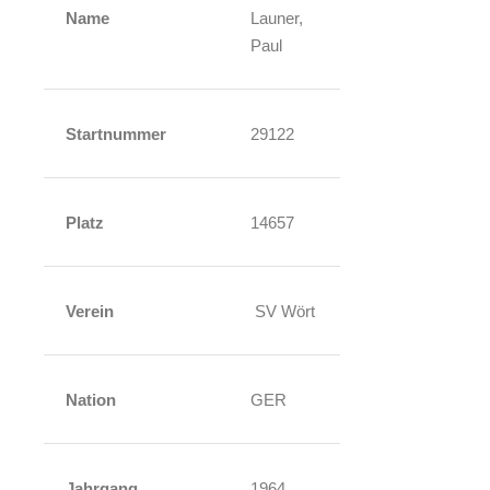
Name
Launer,
Paul
Startnummer
29122
Platz
14657
Verein
SV Wört
Nation
GER
Jahrgang
1964