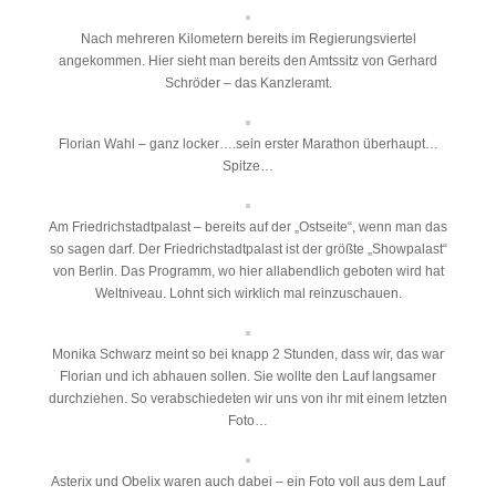
Nach mehreren Kilometern bereits im Regierungsviertel
angekommen. Hier sieht man bereits den Amtssitz von Gerhard
Schröder – das Kanzleramt.
Florian Wahl – ganz locker….sein erster Marathon überhaupt…
Spitze…
Am Friedrichstadtpalast – bereits auf der „Ostseite“, wenn man das
so sagen darf. Der Friedrichstadtpalast ist der größte „Showpalast“
von Berlin. Das Programm, wo hier allabendlich geboten wird hat
Weltniveau. Lohnt sich wirklich mal reinzuschauen.
Monika Schwarz meint so bei knapp 2 Stunden, dass wir, das war
Florian und ich abhauen sollen. Sie wollte den Lauf langsamer
durchziehen. So verabschiedeten wir uns von ihr mit einem letzten
Foto…
Asterix und Obelix waren auch dabei – ein Foto voll aus dem Lauf