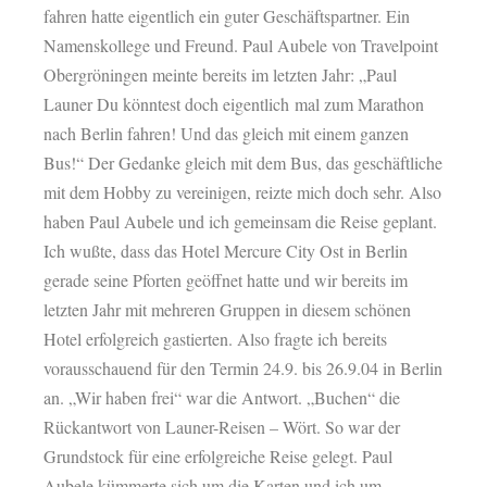
fahren hatte eigentlich ein guter Geschäftspartner. Ein
Namenskollege und Freund. Paul Aubele von Travelpoint
Obergröningen meinte bereits im letzten Jahr: „Paul
Launer Du könntest doch eigentlich mal zum Marathon
nach Berlin fahren! Und das gleich mit einem ganzen
Bus!“ Der Gedanke gleich mit dem Bus, das geschäftliche
mit dem Hobby zu vereinigen, reizte mich doch sehr. Also
haben Paul Aubele und ich gemeinsam die Reise geplant.
Ich wußte, dass das Hotel Mercure City Ost in Berlin
gerade seine Pforten geöffnet hatte und wir bereits im
letzten Jahr mit mehreren Gruppen in diesem schönen
Hotel erfolgreich gastierten. Also fragte ich bereits
vorausschauend für den Termin 24.9. bis 26.9.04 in Berlin
an. „Wir haben frei“ war die Antwort. „Buchen“ die
Rückantwort von Launer-Reisen – Wört. So war der
Grundstock für eine erfolgreiche Reise gelegt. Paul
Aubele kümmerte sich um die Karten und ich um