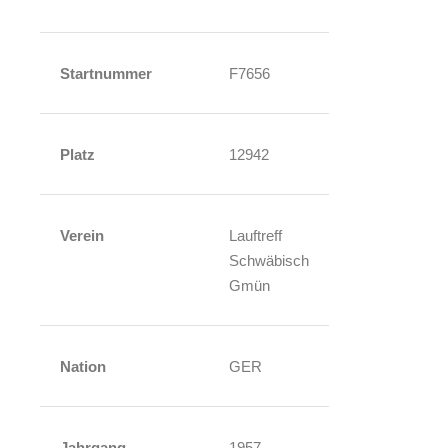
Startnummer
F7656
Platz
12942
Verein
Lauftreff
Schwäbisch
Gmün
Nation
GER
Jahrgang
1957