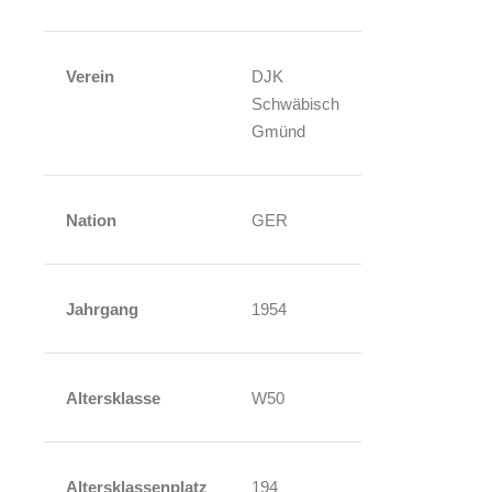
Verein
DJK
Schwäbisch
Gmünd
Nation
GER
Jahrgang
1954
Altersklasse
W50
Altersklassenplatz
194