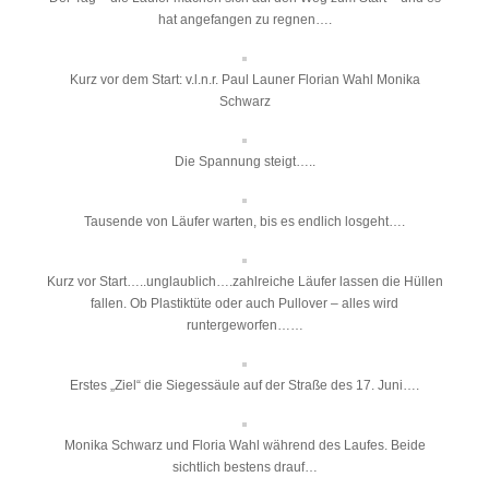
hat angefangen zu regnen….
Kurz vor dem Start: v.l.n.r. Paul Launer Florian Wahl Monika
Schwarz
Die Spannung steigt…..
Tausende von Läufer warten, bis es endlich losgeht….
Kurz vor Start…..unglaublich….zahlreiche Läufer lassen die Hüllen
fallen. Ob Plastiktüte oder auch Pullover – alles wird
runtergeworfen……
Erstes „Ziel“ die Siegessäule auf der Straße des 17. Juni….
Monika Schwarz und Floria Wahl während des Laufes. Beide
sichtlich bestens drauf…