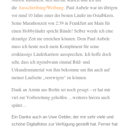
die
Ausschreibung/Werbung.
Paul Aubele war im übrigen
vor rund 10 Jahre einer der besten Läufer im Ostalbkreis.
Seine Marathonzeit von 2:39 in Frankfurt am Main für
einen Hobbyläufer spricht Bände! Selber werde ich eine
derartige Zeit nie erreichen können. Dem Paul Aubele
muss ich heute noch mein Kompliment für seine
erstklassige Läuferkarriere aussprechen. Ich hoffe doch
sehr, dass ich irgendwann einmal Bild- und
Urkundenmaterial von ihm bekomme um ihn auch auf
meiner Laufseite „verewigen“ zu können.
Dank an Armin aus Berlin sei noch gesagt – er hat mir
viel zur Vorbereitung geholfen….weiteres hierzu auch
später…
Ein Danke auch an Uwe Gebler, der mir sehr viele und
schöne Digitalfotos zur Verfügung gestellt hat. Ferner hat