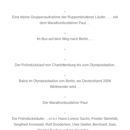
Eine kleine Gruppenaufnahme der Ruppertshofener Läufer…….mit
dem Marathonbusfahrer Paul….
Im Bus auf dem Weg nach Berlin…..
Der Frühstückslauf von Charlottenburg bis zum Olympiastadion.
Babsi im Olympiastadion von Berlin, wo Deutschland 2006
Weltmeister wird….
Der Marathonbusfahrer Paul
Die Frühstücksläufer….v.l.n.r. Hans-Lorenz Sachs, Frieder Steinhilb,
Siegfried Kronwald, Rolf Doederlein, Uwe Gebler, Bernhard Joas,