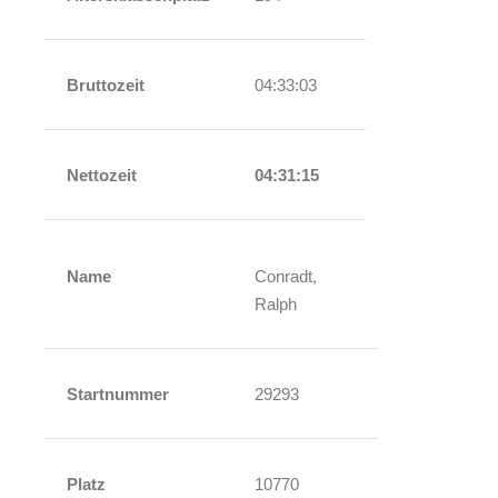
Bruttozeit
04:33:03
Nettozeit
04:31:15
Name
Conradt,
Ralph
Startnummer
29293
Platz
10770