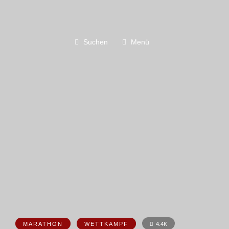
Suchen
Menü
MARATHON
WETTKAMPF
4.4K