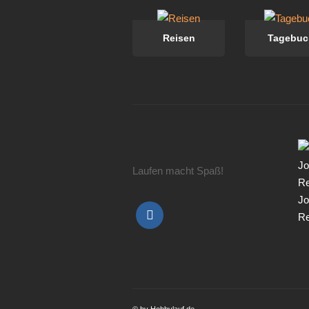
Reisen
Tagebuc
Laufen macht Spaß!
Jo
Re