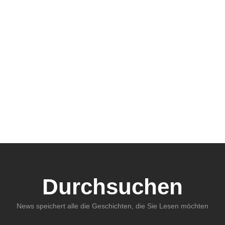
Durchsuchen
News speichert alle die Geschichten, die Sie Lesen möchten