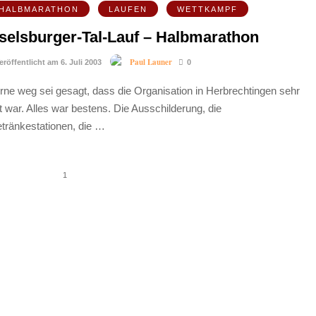
HALBMARATHON
LAUFEN
WETTKAMPF
selsburger-Tal-Lauf – Halbmarathon
Paul Launer
eröffentlicht am 6. Juli 2003
0
rne weg sei gesagt, dass die Organisation in Herbrechtingen sehr
t war. Alles war bestens. Die Ausschilderung, die
tränkestationen, die …
1