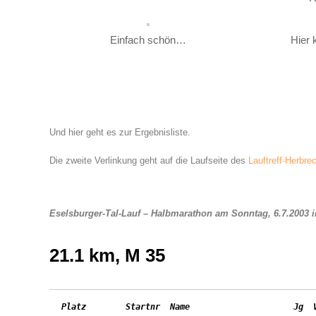
Einfach schön…
Hier 
Und hier geht es zur Ergebnisliste.
Die zweite Verlinkung geht auf die Laufseite des
Lauftreff-Herbre
Eselsburger-Tal-Lauf – Halbmarathon am Sonntag, 6.7.2003 
21.1 km, M 35
 Platz        Startnr  Name                     Jg  