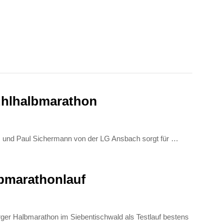
mühlhalbmarathon
 und Paul Sichermann von der LG Ansbach sorgt für …
lbmarathonlauf
er Halbmarathon im Siebentischwald als Testlauf bestens