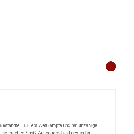
Bestandteil. Er liebt Wettkämpfe und hat unzählige
kating machen Spaß. Ausdauernd und gesund in