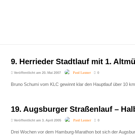
9. Herrieder Stadtlauf mit 1. Alt
Paul Launer
Veröffentlicht am 20. Mai 2007
0
Bruno Schumi vom KLC gewinnt klar den Hauptlauf über 10 km
19. Augsburger Straßenlauf – Ha
Paul Launer
Veröffentlicht am 3. April 2005
0
Drei Wochen vor dem Hamburg-Marathon bot sich der Augsburg