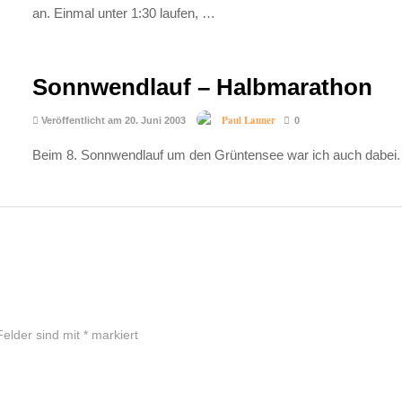
an. Einmal unter 1:30 laufen, …
Sonnwendlauf – Halbmarathon
Paul Launer
Veröffentlicht am 20. Juni 2003
0
Beim 8. Sonnwendlauf um den Grüntensee war ich auch dabei. T
Felder sind mit
*
markiert