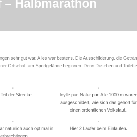
f – Halbmarathon
ngen sehr gut war. Alles war bestens. Die Ausschilderung, die Getränk
 einer Ortschaft am Sportgelände beginnen. Denn Duschen und Toilet
 Teil der Strecke.
Idylle pur. Natur pur. Alle 1000 m ware
ausgeschildert, wie sich das gehört für
einen ordentlichen Volkslauf..
r natürlich auch optimal in
Hier 2 Läufer beim Einlaufen.
erbrechtingen.