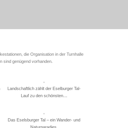
estationen, die Organisation in der Turnhalle
ten sind genügend vorhanden.
n
Landschaftlich zählt der Eselburger Tal-
Lauf zu den schönsten…
Das Eselsburger Tal – ein Wander- und
Naturparadies.