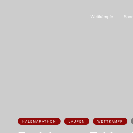
Wettkämpfe
Spor
HALBMARATHON
LAUFEN
WETTKAMPF