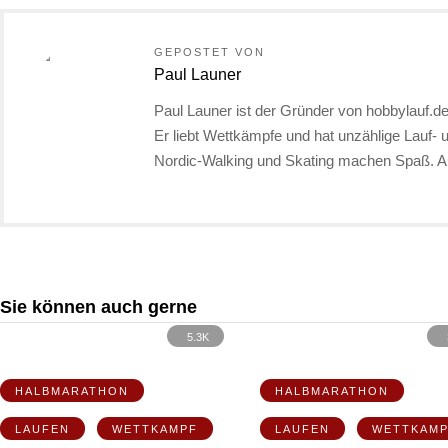
GEPOSTET VON
Paul Launer
Paul Launer ist der Gründer von hobbylauf.de.
Er liebt Wettkämpfe und hat unzählige Lauf- 
Nordic-Walking und Skating machen Spaß. A
Sie können auch gerne
5.3K
HALBMARATHON
HALBMARATHON
LAUFEN
WETTKAMPF
LAUFEN
WETTKAM