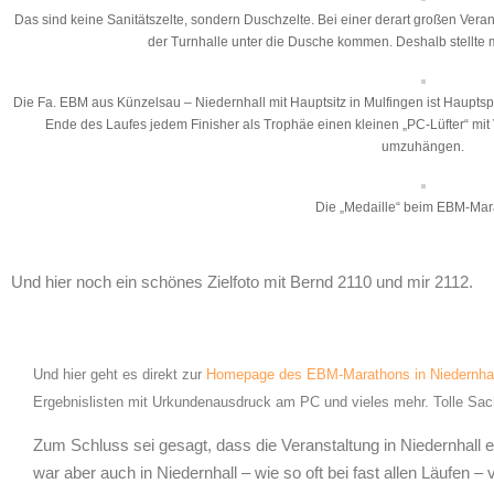
Das sind keine Sanitätszelte, sondern Duschzelte. Bei einer derart großen Veranst
der Turnhalle unter die Dusche kommen. Deshalb stellte m
Die Fa. EBM aus Künzelsau – Niedernhall mit Hauptsitz in Mulfingen ist Haupts
Ende des Laufes jedem Finisher als Trophäe einen kleinen „PC-Lüfter“ m
umzuhängen.
Die „Medaille“ beim EBM-Mar
Und hier noch ein schönes Zielfoto mit Bernd 2110 und mir 2112.
Und hier geht es direkt zur
Homepage des EBM-Marathons in Niedernhal
Ergebnislisten mit Urkundenausdruck am PC und vieles mehr. Tolle Sa
Zum Schluss sei gesagt, dass die Veranstaltung in Niedernhall 
war aber auch in Niedernhall – wie so oft bei fast allen Läufen 