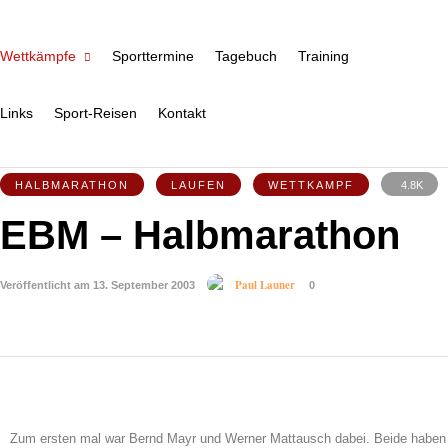
Wettkämpfe
Sporttermine
Tagebuch
Training
Links
Sport-Reisen
Kontakt
HALBMARATHON
LAUFEN
WETTKAMPF
4.8K
EBM – Halbmarathon
Paul Launer
Veröffentlicht am 13. September 2003
0
Zum ersten mal war Bernd Mayr und Werner Mattausch dabei. Beide haben 