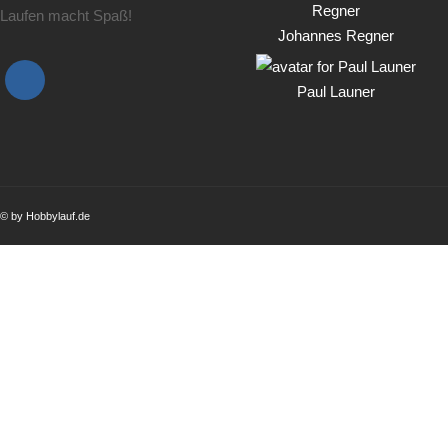
Laufen macht Spaß!
Johannes Regner
Paul Launer
© by Hobbylauf.de