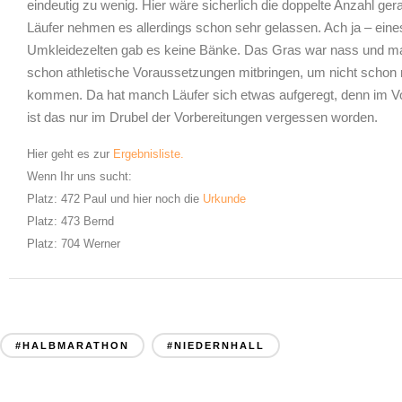
eindeutig zu wenig. Hier wäre sicherlich die doppelte Anzahl g
Läufer nehmen es allerdings schon sehr gelassen. Ach ja – ein
Umkleidezelten gab es keine Bänke. Das Gras war nass und m
schon athletische Voraussetzungen mitbringen, um nicht schon
kommen. Da hat manch Läufer sich etwas aufgeregt, denn im Vor
ist das nur im Drubel der Vorbereitungen vergessen worden.
Hier geht
es zur
Ergebnisliste.
Wenn Ihr uns sucht:
Platz: 472 Paul und hier noch die
Urkunde
Platz: 473 Bernd
Platz: 704 Werner
#HALBMARATHON
#NIEDERNHALL