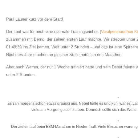
Paul Launer kurz vor dem Start!
Der Lauf war für mich eine optimale Trainingseinheit (
Voralpenmarathon K
zusammen mit Bernd, der seinen ersten Lauf machte. Wir strebten unter 2 
01:49:39 ins Ziel kamen. Weit unter 2 Stunden – und das ist eine Spitzen
Nächstes Jahr machen an gleicher Stelle natürlich den Marathon.
Aber auch Werner, der nur 1 Woche trainiert hatte und sein Debüt feierte 
unter 2 Stunden.
Es sah morgens schon etwas grausig aus. Nebel hatte es und kühl war es. La
viele am Morgen gestellt haben. Dennoch sollte sich das Wetter
Der Zieleinlauf beim EBM-Marathon in Niedernhall. Viele Besucher waren 