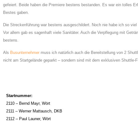
gefeiert. Beide haben die Premiere bestens bestanden. Es war ein tolles Er
Bestes gaben.
Die Streckenführung war bestens ausgeschildert. Noch nie habe ich so viel P
Vor allem gab es sagenhaft viele Sanitäter. Auch die Verpflegung mit Get
bestens.
Als
Busunternehmer
muss ich natürlich auch die Bereitstellung von 2 Shut
nicht am Startgelände geparkt – sondern sind mit dem exklusiven Shuttle-
Startnummer:
2110 – Bernd Mayr, Wört
2111 – Werner Mattausch, DKB
2112 – Paul Launer, Wört