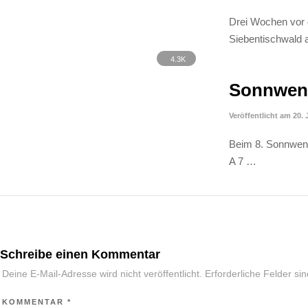
Drei Wochen vor
Siebentischwald a
4.3K
Sonnwend
Veröffentlicht am 20. 
Beim 8. Sonnwendl
A 7 …
Schreibe einen Kommentar
Deine E-Mail-Adresse wird nicht veröffentlicht.
Erforderliche Felder si
KOMMENTAR
*