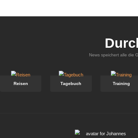
Durc
News speichert alle die 
Reisen
Tagebuch
Training