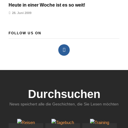
Heute in einer Woche ist es so weit!
28. Juni 2009
FOLLOW US ON
Durchsuchen
News speichert alle die Geschichten, die Sie Lesen möchten