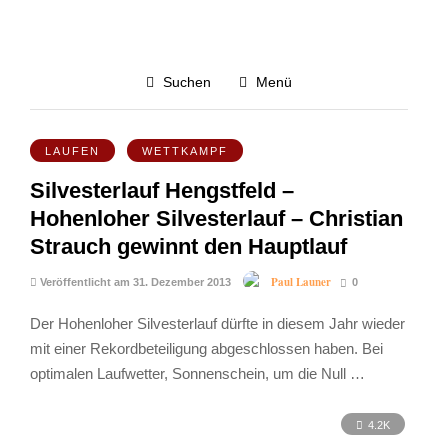
Hohenlohe
Suchen
Menü
4.9K
LAUFEN
WETTKAMPF
Silvesterlauf Hengstfeld –
Hohenloher Silvesterlauf – Christian
Strauch gewinnt den Hauptlauf
Paul Launer
Veröffentlicht am 31. Dezember 2013
0
Der Hohenloher Silvesterlauf dürfte in diesem Jahr wieder
mit einer Rekordbeteiligung abgeschlossen haben. Bei
optimalen Laufwetter, Sonnenschein, um die Null …
4.2K