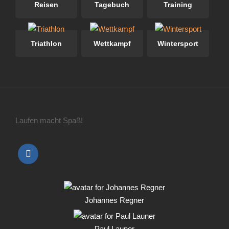
Reisen
Tagebuch
Training
Triathlon
Wettkampf
Wintersport
Laufen macht Spaß!
Johannes Regner
Paul Launer