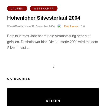
LAUFEN
WETTKAMPF
Hohenloher Silvesterlauf 2004
Paul Launer
Veröffentlicht am 31. Dezember 2004
0
Bereits letztes Jahr hat mir die Veranstaltung sehr gut
gefallen. Deshalb war klar. Die Laufserie 2004 wird mit dem
Silvesterlauf …
1
CATEGORIES
REISEN