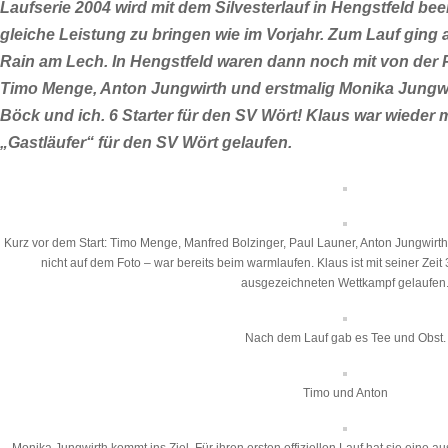
Laufserie 2004 wird mit dem Silvesterlauf in Hengstfeld been
gleiche Leistung zu bringen wie im Vorjahr. Zum Lauf ging
Rain am Lech. In Hengstfeld waren dann noch mit von der P
Timo Menge, Anton Jungwirth und erstmalig Monika Jungwir
Böck und ich. 6 Starter für den SV Wört! Klaus war wieder m
„Gastläufer“ für den SV Wört gelaufen.
Kurz vor dem Start: Timo Menge, Manfred Bolzinger, Paul Launer, Anton Jungwirth 
nicht auf dem Foto – war bereits beim warmlaufen. Klaus ist mit seiner Zei
ausgezeichneten Wettkampf gelaufen
Nach dem Lauf gab es Tee und Obst.
Timo und Anton