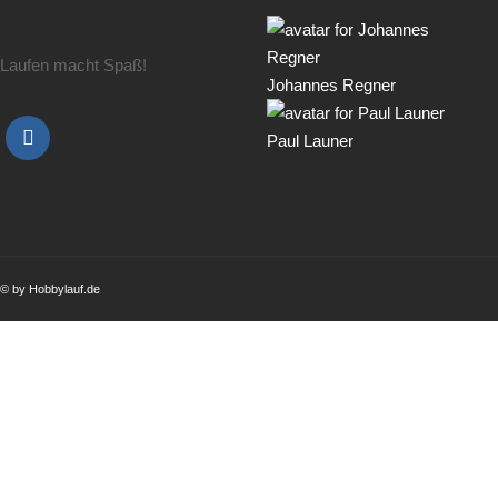
Laufen macht Spaß!
Johannes Regner
Paul Launer
© by Hobbylauf.de