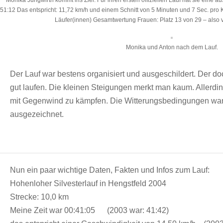
Monika Jungwirth kommt ins Ziel. Für ihren ersten offiziellen Lauf hat sie eine au
51:12 Das entspricht: 11,72 km/h und einem Schnitt von 5 Minuten und 7 Sec. pro
Läufer(innen) Gesamtwertung Frauen: Platz 13 von 29 – also vo
Monika und Anton nach dem Lauf.
Der Lauf war bestens organisiert und ausgeschildert. Der doch
gut laufen. Die kleinen Steigungen merkt man kaum. Allerdin
mit Gegenwind zu kämpfen. Die Witterungsbedingungen ware
ausgezeichnet.
Nun ein paar wichtige Daten, Fakten und Infos zum Lauf:
Hohenloher Silvesterlauf in Hengstfeld 2004
Strecke: 10,0 km
Meine Zeit war 00:41:05 (2003 war: 41:42)