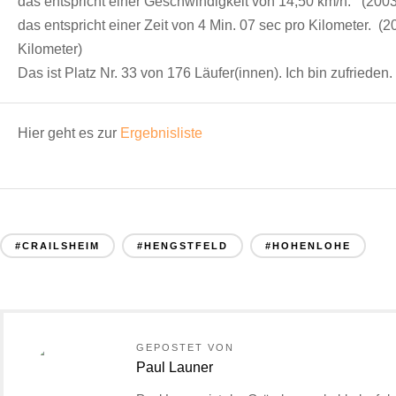
das entspricht einer Geschwindigkeit von 14,50 km/h. (2003
das entspricht einer Zeit von 4 Min. 07 sec pro Kilometer. (
Kilometer)
Das ist Platz Nr. 33 von 176 Läufer(innen). Ich bin zufrieden.
Hier geht es zur
Ergebnisliste
#CRAILSHEIM
#HENGSTFELD
#HOHENLOHE
GEPOSTET VON
Paul Launer