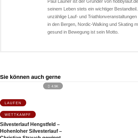
Paul Launer ist der Gründer von hobbylauf.de
seinem Leben stets ein wichtiger Bestandteil
unzählige Lauf- und Triathlonveranstaltunge
in den Bergen, Nordic-Walking und Skating
gesund in Bewegung ist sein Motto.
Sie können auch gerne
4.9K
LAUFEN
WETTKAMPF
Silvesterlauf Hengstfeld –
Hohenloher Silvesterlauf –
Christian Strauch gewinnt