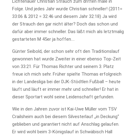
Lichtenauer Christian Strauch zum dritten male in
Folge. Und jedes Jahr wurde Christian schneller! (2011=
33:06 & 2012 = 32:46 und diesem Jahr 32:18) Ja wird
der Strauch den gar nicht älter? Doch das schon und
dafür aber immer schneller. Das läßt mich als letztmalig
gestarteten M 45er ja hoffen….
Günter Seibold, der schon sehr oft den Traditionslauf
gewonnen hat wurde Zweiter in einer ebenso Top-Zeit
von 33:21. Für Thomas Richter und seinem 3. Platz
freue ich mich sehr. Früher spielte Thomas erfolgreich
in der Landesliga bei der DJK-Stödtlen Fußball – heute
läuft und läuft er immer mehr und schneller! Er hat in
dieser Sportart wohl seine Leidenschaft gefunden.
Wie in den Jahren zuvor ist Kai-Uwe Müller vom TSV
Crailsheim auch bei diesem Silvesterlauf „in Deckung“
geblieben und garantiert nicht auf Anschlag gelaufen.
Er wird wohl beim 3-Königslauf in Schwäbisch Hall