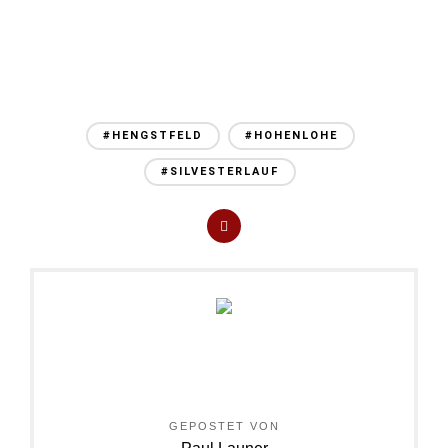
#HENGSTFELD
#HOHENLOHE
#SILVESTERLAUF
GEPOSTET VON