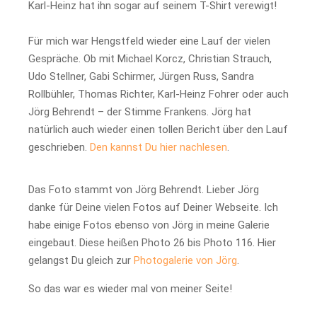
Karl-Heinz hat ihn sogar auf seinem T-Shirt verewigt!
Für mich war Hengstfeld wieder eine Lauf der vielen
Gespräche. Ob mit Michael Korcz, Christian Strauch,
Udo Stellner, Gabi Schirmer, Jürgen Russ, Sandra
Rollbühler, Thomas Richter, Karl-Heinz Fohrer oder auch
Jörg Behrendt – der Stimme Frankens. Jörg hat
natürlich auch wieder einen tollen Bericht über den Lauf
geschrieben.
Den kannst Du hier nachlesen
.
Das Foto stammt von Jörg Behrendt. Lieber Jörg
danke für Deine vielen Fotos auf Deiner Webseite. Ich
habe einige Fotos ebenso von Jörg in meine Galerie
eingebaut. Diese heißen Photo 26 bis Photo 116. Hier
gelangst Du gleich zur
Photogalerie von Jörg
.
So das war es wieder mal von meiner Seite!