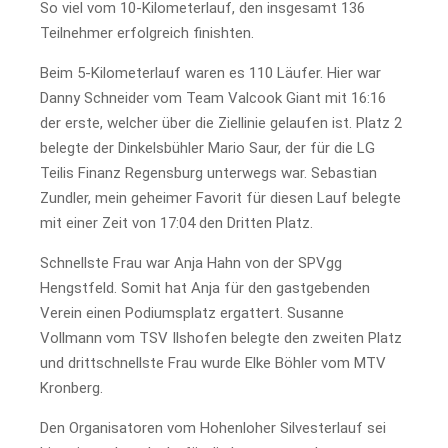
So viel vom 10-Kilometerlauf, den insgesamt 136
Teilnehmer erfolgreich finishten.
Beim 5-Kilometerlauf waren es 110 Läufer. Hier war
Danny Schneider vom Team Valcook Giant mit 16:16
der erste, welcher über die Ziellinie gelaufen ist. Platz 2
belegte der Dinkelsbühler Mario Saur, der für die LG
Teilis Finanz Regensburg unterwegs war. Sebastian
Zundler, mein geheimer Favorit für diesen Lauf belegte
mit einer Zeit von 17:04 den Dritten Platz.
Schnellste Frau war Anja Hahn von der SPVgg
Hengstfeld. Somit hat Anja für den gastgebenden
Verein einen Podiumsplatz ergattert. Susanne
Vollmann vom TSV Ilshofen belegte den zweiten Platz
und drittschnellste Frau wurde Elke Böhler vom MTV
Kronberg.
Den Organisatoren vom Hohenloher Silvesterlauf sei