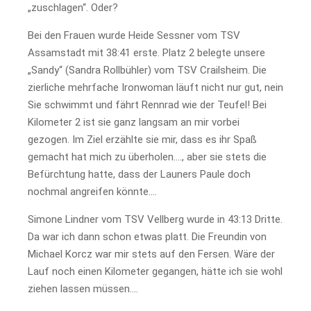
„zuschlagen“. Oder?
Bei den Frauen wurde Heide Sessner vom TSV
Assamstadt mit 38:41 erste. Platz 2 belegte unsere
„Sandy“ (Sandra Rollbühler) vom TSV Crailsheim. Die
zierliche mehrfache Ironwoman läuft nicht nur gut, nein
Sie schwimmt und fährt Rennrad wie der Teufel! Bei
Kilometer 2 ist sie ganz langsam an mir vorbei
gezogen. Im Ziel erzählte sie mir, dass es ihr Spaß
gemacht hat mich zu überholen…., aber sie stets die
Befürchtung hatte, dass der Launers Paule doch
nochmal angreifen könnte….
Simone Lindner vom TSV Vellberg wurde in 43:13 Dritte.
Da war ich dann schon etwas platt. Die Freundin von
Michael Korcz war mir stets auf den Fersen. Wäre der
Lauf noch einen Kilometer gegangen, hätte ich sie wohl
ziehen lassen müssen….