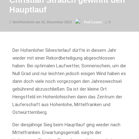
Christian Strauch gewinnt den
Hauptlauf
Paul Launer
Veröffentlicht am 31. Dezember 2013
0
Der Hohenloher Silvesterlauf dürfte in diesem Jahr
wieder mit einer Rekordbeteiligung abgeschlossen
haben. Bei optimalen Laufwetter, Sonnenschein, um die
Null Grad und nur leichten jedoch eisigen Wind haben es
dann doch viele noch vorgezogen den Jahreswechsel
gebührend abzuschließen. Da ist der kleine Ort
Hengstfeld im Hohenlohischen dann das Zentrum der
Läuferschaft aus Hohenlohe, Mittelfranken und
Ostwürttemberg.
Der diesjährige Sieg beim Hauptlauf ging wieder nach
Mittelfranken. Erwartungsgemäß siegte der