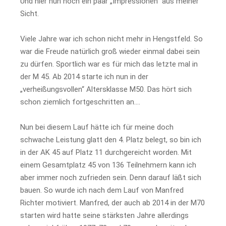
Und hier nun noch ein paar „Impressionen“ aus meiner
Sicht.
Viele Jahre war ich schon nicht mehr in Hengstfeld. So
war die Freude natürlich groß wieder einmal dabei sein
zu dürfen. Sportlich war es für mich das letzte mal in
der M 45. Ab 2014 starte ich nun in der
„verheißungsvollen“ Altersklasse M50. Das hört sich
schon ziemlich fortgeschritten an….
Nun bei diesem Lauf hätte ich für meine doch
schwache Leistung glatt den 4. Platz belegt, so bin ich
in der AK 45 auf Platz 11 durchgereicht worden. Mit
einem Gesamtplatz 45 von 136 Teilnehmern kann ich
aber immer noch zufrieden sein. Denn darauf läßt sich
bauen. So wurde ich nach dem Lauf von Manfred
Richter motiviert. Manfred, der auch ab 2014 in der M70
starten wird hatte seine stärksten Jahre allerdings