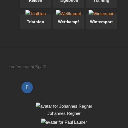
Reisen
Tagebuch
Training
Triathlon
Wettkampf
Wintersport
Laufen macht Spaß!
Johannes Regner