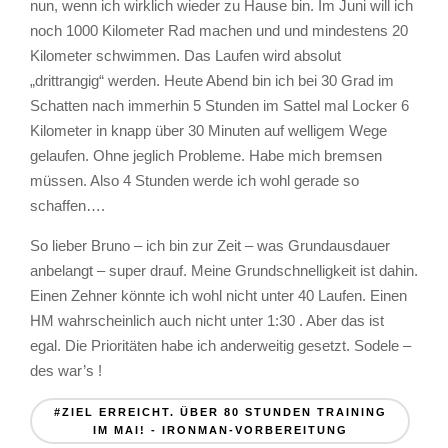
nun, wenn ich wirklich wieder zu Hause bin. Im Juni will ich
noch 1000 Kilometer Rad machen und und mindestens 20
Kilometer schwimmen. Das Laufen wird absolut
„drittrangig“ werden. Heute Abend bin ich bei 30 Grad im
Schatten nach immerhin 5 Stunden im Sattel mal Locker 6
Kilometer in knapp über 30 Minuten auf welligem Wege
gelaufen. Ohne jeglich Probleme. Habe mich bremsen
müssen. Also 4 Stunden werde ich wohl gerade so
schaffen….
So lieber Bruno – ich bin zur Zeit – was Grundausdauer
anbelangt – super drauf. Meine Grundschnelligkeit ist dahin.
Einen Zehner könnte ich wohl nicht unter 40 Laufen. Einen
HM wahrscheinlich auch nicht unter 1:30 . Aber das ist
egal. Die Prioritäten habe ich anderweitig gesetzt. Sodele –
des war’s !
#ZIEL ERREICHT. ÜBER 80 STUNDEN TRAINING
IM MAI! - IRONMAN-VORBEREITUNG