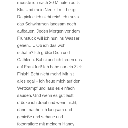
musste ich nach 30 Minuten auf’s
Klo. Und mein Neo ist mir heilig.
Da pinkle ich nicht rein! Ich muss
das Schwimmen langsam noch
aufbauen. Jeden Morgen vor dem
Frühstück will ich nun ins Wasser
gehen….. Ob ich das wohl
schaffe? Ich grüße Dich und
Cathleen. Babsi und ich freuen uns
auf Frankfurt! Ich habe nur ein Ziel:
Finish! Echt nicht mehr! Mir ist
alles egal – ich freue mich auf den
Wettkampf und lass es einfach
sausen. Und wenn es gut läuft
drücke ich drauf und wenn nicht,
dann mache ich langsam und
genieße und schaue und
fotografiere mit meinem Handy