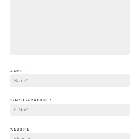
NAME
*
E-MAIL-ADRESSE
*
WEBSITE