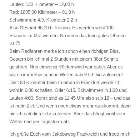
Laufen: 130 Kilometer – 12,00 h
Rad: 1895,00 Kilometer – 81,8 h
Schwimmen: 4,9, Kilometer 2,2 h
Also Gesamt 96,00 h Training. Es werden wohl 100
Stunden im Mai werden. Na wenn das kein gutes Ohmen
ist 🙂
Beim Radfahren merke ich schon einen richtigen Biss.
Gestern bin ich mal 2 Stunden mit einem 38er Schnitt
gefahren. Nun einwenig Rückenwind war dabei. Aber es
waren immerhin schöne Wellen dabei! Ich bin zufrieden!
Die 180 Kilometer beim Ironman in Frankfurt werde ich
wohl in 6:00 schaffen. Oder 6:15. Schwimmen in 1:30 und
Laufen 4:00. Somit sind es 11:45 Uhr also sub 12 – und das
ist mein Ziel. Und wenn noch etwas mehr rauskommt, dann
bin ich natürlich sehr zufrieden. Aber das hängt wohl vom
Wetter und der Tagesform ab.
Ich grüße Euch vom Jakobsweg Frankreich und freue mich