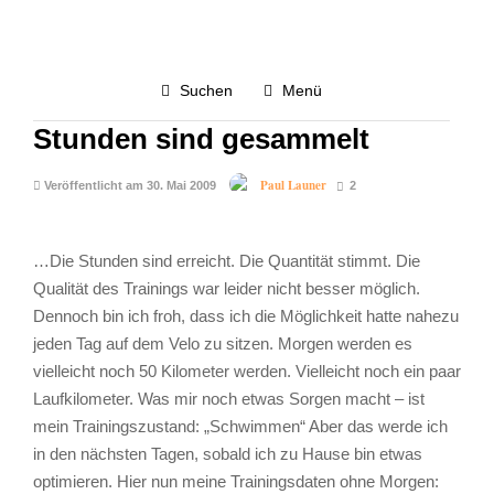
TAGEBUCH
3.0K
Suchen
Menü
Trainingsziel erreicht – Die
Stunden sind gesammelt
Paul Launer
Veröffentlicht am 30. Mai 2009
2
…Die Stunden sind erreicht. Die Quantität stimmt. Die
Qualität des Trainings war leider nicht besser möglich.
Dennoch bin ich froh, dass ich die Möglichkeit hatte nahezu
jeden Tag auf dem Velo zu sitzen. Morgen werden es
vielleicht noch 50 Kilometer werden. Vielleicht noch ein paar
Laufkilometer. Was mir noch etwas Sorgen macht – ist
mein Trainingszustand: „Schwimmen“ Aber das werde ich
in den nächsten Tagen, sobald ich zu Hause bin etwas
optimieren. Hier nun meine Trainingsdaten ohne Morgen: