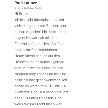
Paul Launer
3. Juni 2009 bei 09:40
Hi Bruno,
ich bin nicht übertrainiert, da ich
viele der genannten Stunden „nur
so herumgeeiert“ bin. Man könnte
sagen; ich war halt mit dem
Fahrrad auf gemütliche Ausfahrt
oder beim Spazierenfahren.
Heute Abend geht es auf den
Hesselberg! Ich komme gerade
vom Mühlweiher. Habe meinen
Neopren angezogen und bin eine
halbe Stunde geschwommen. Ich
denke es waren max. 1,2 bis 1,4
Kilometer. Egal. Ich habe versucht
den Puls unten zu halten. Und
weil’s Wasser recht frisch war