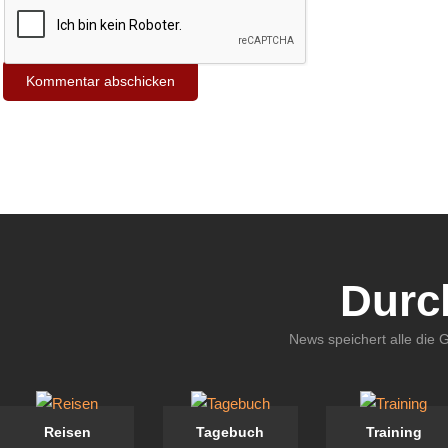
Durc
News speichert alle die 
Reisen
Tagebuch
Training