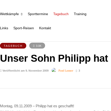
Wettkämpfe
Sporttermine
Tagebuch
Training
Links
Sport-Reisen
Kontakt
TAGEBUCH
3.0K
Unser Sohn Philipp hat 
Paul Launer
Veröffentlicht am 9. November 2009
3
Montag, 09.11.2009 – Philipp hat es geschafft!