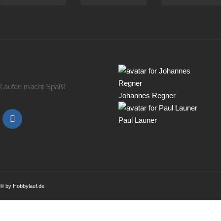
Laufen macht Spaß!
Johannes Regner
Paul Launer
© by Hobbylauf.de