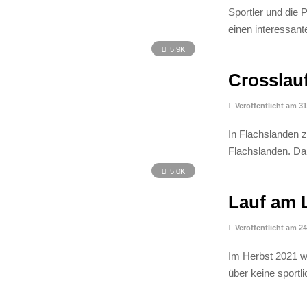
Sportler und die 
einen interessant
5.9K
Crosslau
Veröffentlicht am 3
In Flachslanden z
Flachslanden. Da
5.0K
Lauf am 
Veröffentlicht am 2
Im Herbst 2021 w
über keine sportl