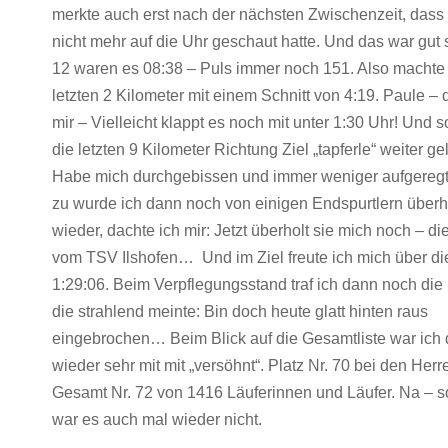
merkte auch erst nach der nächsten Zwischenzeit, dass 
nicht mehr auf die Uhr geschaut hatte. Und das war gut
12 waren es 08:38 – Puls immer noch 151. Also machte 
letzten 2 Kilometer mit einem Schnitt von 4:19. Paule – 
mir – Vielleicht klappt es noch mit unter 1:30 Uhr! Und s
die letzten 9 Kilometer Richtung Ziel „tapferle“ weiter ge
Habe mich durchgebissen und immer weniger aufgeregt
zu wurde ich dann noch von einigen Endspurtlern überh
wieder, dachte ich mir: Jetzt überholt sie mich noch – d
vom TSV Ilshofen… Und im Ziel freute ich mich über di
1:29:06. Beim Verpflegungsstand traf ich dann noch die
die strahlend meinte: Bin doch heute glatt hinten raus
eingebrochen… Beim Blick auf die Gesamtliste war ich
wieder sehr mit mit „versöhnt“. Platz Nr. 70 bei den Herr
Gesamt Nr. 72 von 1416 Läuferinnen und Läufer. Na – s
war es auch mal wieder nicht.