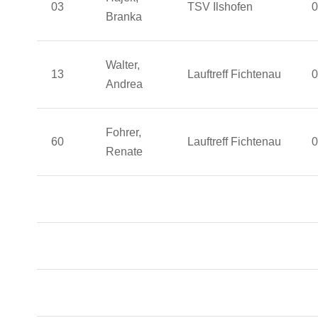
03
TSV Ilshofen
0
Branka
Walter,
13
Lauftreff Fichtenau
0
Andrea
Fohrer,
60
Lauftreff Fichtenau
0
Renate