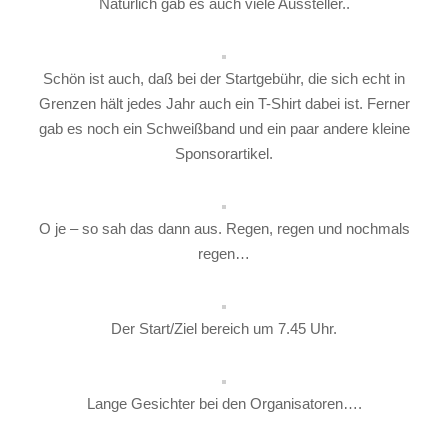
Natürlich gab es auch viele Aussteller..
Schön ist auch, daß bei der Startgebühr, die sich echt in
Grenzen hält jedes Jahr auch ein T-Shirt dabei ist. Ferner
gab es noch ein Schweißband und ein paar andere kleine
Sponsorartikel.
O je – so sah das dann aus. Regen, regen und nochmals
regen…
Der Start/Ziel bereich um 7.45 Uhr.
Lange Gesichter bei den Organisatoren….