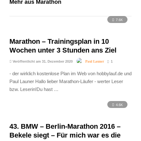
Mehr aus Marathon
7.6K
Marathon – Trainingsplan in 10
Wochen unter 3 Stunden ans Ziel
Paul Launer
Veröffentlicht am 31. Dezember 2020
1
- der wirklich kostenlose Plan im Web von hobbylauf.de und
Paul Launer Hallo lieber Marathon-Läufer - werter Leser
bzw. Leserin!Du hast …
4.6K
43. BMW – Berlin-Marathon 2016 –
Bekele siegt – Für mich war es die