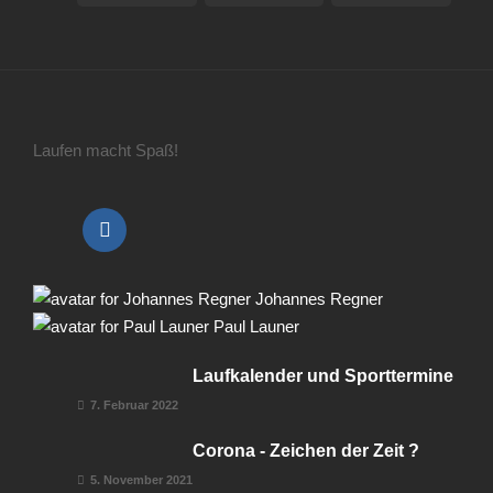
Laufen macht Spaß!
Johannes Regner
Paul Launer
Laufkalender und Sporttermine
7. Februar 2022
Corona - Zeichen der Zeit ?
5. November 2021