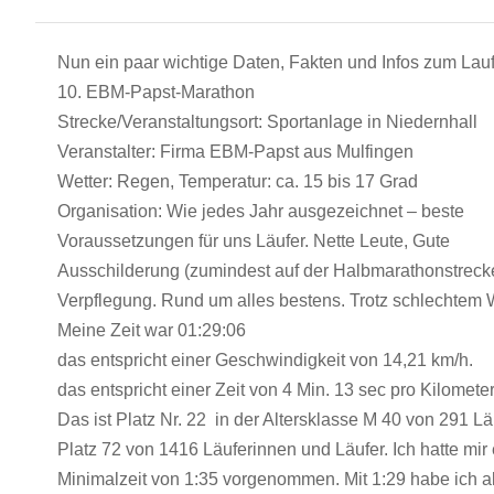
Nun ein paar wichtige Daten, Fakten und Infos zum Lauf
10. EBM-Papst-Marathon
Strecke/Veranstaltungsort: Sportanlage in Niedernhall
Veranstalter: Firma EBM-Papst aus Mulfingen
Wetter: Regen, Temperatur: ca. 15 bis 17 Grad
Organisation: Wie jedes Jahr ausgezeichnet – beste
Voraussetzungen für uns Läufer. Nette Leute, Gute
Ausschilderung (zumindest auf der Halbmarathonstrecke
Verpflegung. Rund um alles bestens. Trotz schlechtem W
Meine Zeit war 01:29:06
das entspricht einer Geschwindigkeit von 14,21 km/h.
das entspricht einer Zeit von 4 Min. 13 sec pro Kilomete
Das ist Platz Nr. 22 in der Altersklasse M 40 von 291 L
Platz 72 von 1416 Läuferinnen und Läufer. Ich hatte mir
Minimalzeit von 1:35 vorgenommen. Mit 1:29 habe ich a