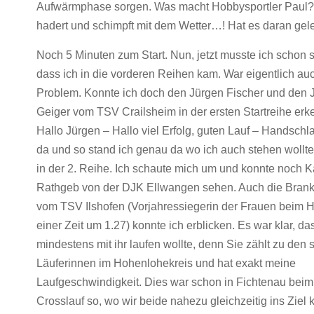
Aufwärmphase sorgen. Was macht Hobbysportler Paul?
hadert und schimpft mit dem Wetter…! Hat es daran ge
Noch 5 Minuten zum Start. Nun, jetzt musste ich schon 
dass ich in die vorderen Reihen kam. War eigentlich au
Problem. Konnte ich doch den Jürgen Fischer und den 
Geiger vom TSV Crailsheim in der ersten Startreihe erk
Hallo Jürgen – Hallo viel Erfolg, guten Lauf – Handschl
da und so stand ich genau da wo ich auch stehen wollt
in der 2. Reihe. Ich schaute mich um und konnte noch K
Rathgeb von der DJK Ellwangen sehen. Auch die Bran
vom TSV Ilshofen (Vorjahressiegerin der Frauen beim 
einer Zeit um 1.27) konnte ich erblicken. Es war klar, da
mindestens mit ihr laufen wollte, denn Sie zählt zu den 
Läuferinnen im Hohenlohekreis und hat exakt meine
Laufgeschwindigkeit. Dies war schon in Fichtenau beim
Crosslauf so, wo wir beide nahezu gleichzeitig ins Ziel