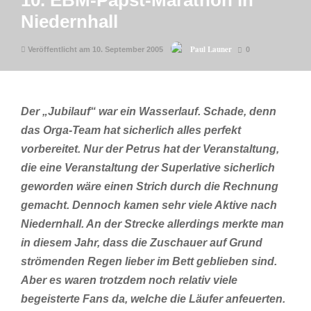
10. EBM-Papst-Marathon in
Niedernhall
Paul Launer
Veröffentlicht am 10. September 2005
0
Der „Jubilauf“ war ein Wasserlauf. Schade, denn
das Orga-Team hat sicherlich alles perfekt
vorbereitet. Nur der Petrus hat der Veranstaltung,
die eine Veranstaltung der Superlative sicherlich
geworden wäre einen Strich durch die Rechnung
gemacht. Dennoch kamen sehr viele Aktive nach
Niedernhall. An der Strecke allerdings merkte man
in diesem Jahr, dass die Zuschauer auf Grund
strömenden Regen lieber im Bett geblieben sind.
Aber es waren trotzdem noch relativ viele
begeisterte Fans da, welche die Läufer anfeuerten.