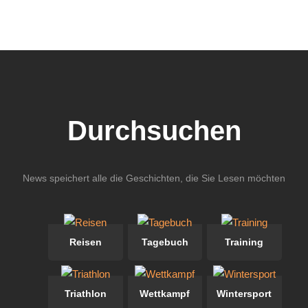
Durchsuchen
News speichert alle die Geschichten, die Sie Lesen möchten
Reisen
Tagebuch
Training
Triathlon
Wettkampf
Wintersport