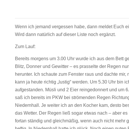
Wenn ich jemand vergessen habe, dann meldet Euch ei
Wird dann natürlich auf dieser Liste noch ergänzt.
Zum Lauf:
Bereits morgens um 3.00 Uhr wurde ich aus dem Bett ge
Blitz, Donner und Gewitter – es prasselte der Regen nu
herunter. Ich schaute zum Fenster raus und dachte mir, 
kann ja heute richtig „lustig“ werden. Um 5.30 Uhr bin ic
aufgestanden. Müsli und 2 Eier reingedonnert und um 6
saß ich bereits im PKW bei strömenden Regen Richtun
Niedernhall. Je weiter ich an den Kocher kam, desto be
das Wetter. Der Regen ließ sogar etwas nach – aber es
fortan ständig und gleichmäßig, wenn auch nicht mehr 
heftig. In Niedernhall hatte ich glück. Noch einen guten 